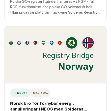
Polska GO-registeråtgärder hanteras via RGP – full
RGP-funktionalitet och polska GO-volymer är helt
tillgängliga i vår plattform tack vare Solderas Registry
Bridge. Läs mer om hur Soldera fungerar för
annulleringar och registeraktivitet i Polen.
PRODUKT
MAJ 2026
Norsk bro för förnybar energi:
annulleringar i NECS med Solderas