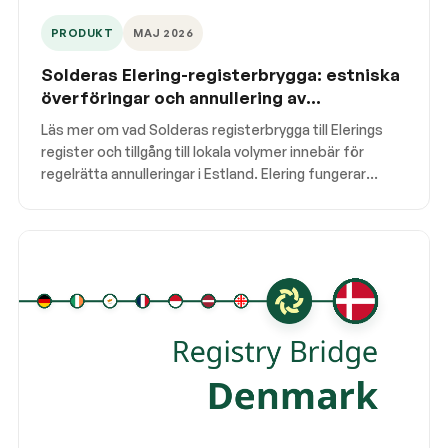
PRODUKT
MAJ 2026
Solderas Elering-registerbrygga: estniska
överföringar och annullering av
ursprungsgarantier
Läs mer om vad Solderas registerbrygga till Elerings
register och tillgång till lokala volymer innebär för
regelrätta annulleringar i Estland. Elering fungerar
sömlöst i Soldera-plattformen, med alla funktioner
tillgängliga.