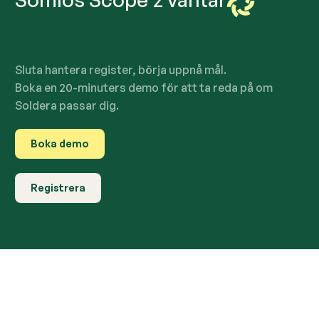
Sluta hantera register, börja uppnå mål.
Boka en 20-minuters demo för att ta reda på om
Soldera passar dig.
Boka demo
Registrera