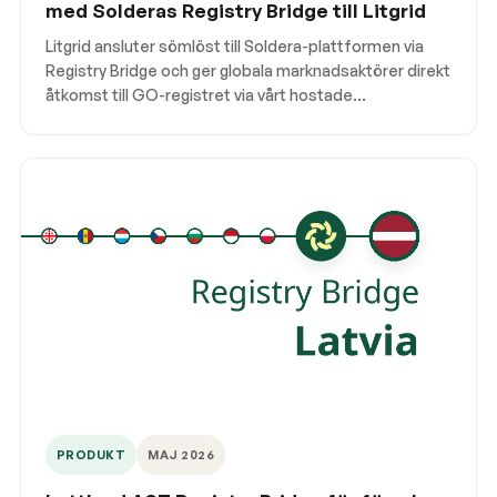
med Solderas Registry Bridge till Litgrid
Litgrid ansluter sömlöst till Soldera-plattformen via
Registry Bridge och ger globala marknadsaktörer direkt
åtkomst till GO-registret via vårt hostade
kontoerbjudande. Läs mer om vad detta innebär för
annulleringar och registerhantering i Litauen.
PRODUKT
MAJ 2026