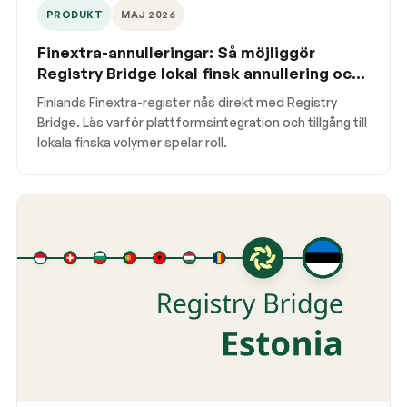
PRODUKT
MAJ 2026
Finextra-annulleringar: Så möjliggör
Registry Bridge lokal finsk annullering och
överföring av förnybart
Finlands Finextra-register nås direkt med Registry
Bridge. Läs varför plattformsintegration och tillgång till
lokala finska volymer spelar roll.