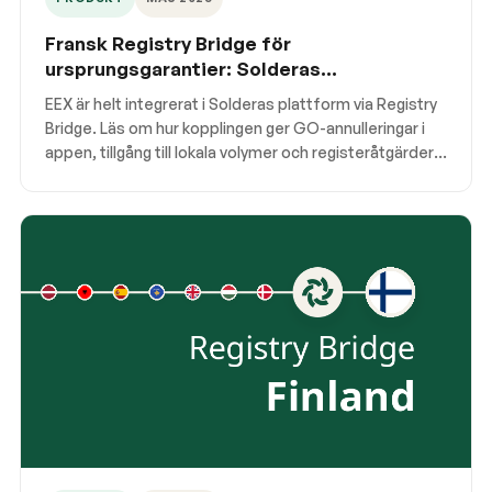
Fransk Registry Bridge för
ursprungsgarantier: Solderas
plattformsintegration med EEX
EEX är helt integrerat i Solderas plattform via Registry
Bridge. Läs om hur kopplingen ger GO-annulleringar i
appen, tillgång till lokala volymer och registeråtgärder i
Frankrike.