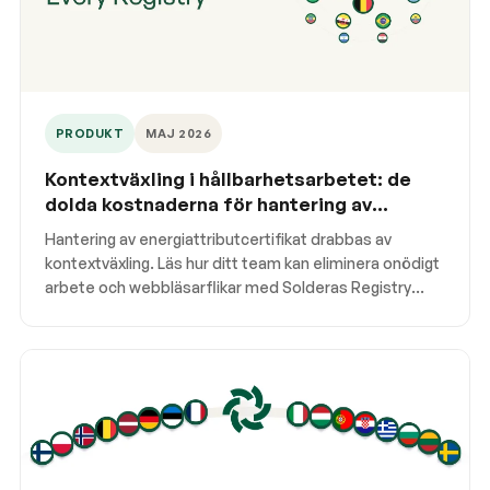
PRODUKT
MAJ 2026
Kontextväxling i hållbarhetsarbetet: de
dolda kostnaderna för hantering av
förnybar energi
Hantering av energiattributcertifikat drabbas av
kontextväxling. Läs hur ditt team kan eliminera onödigt
arbete och webbläsarflikar med Solderas Registry
Bridge.