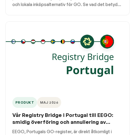
och lokala inköpsalternativ för GO. Se vad det betyder
för GO-annulleringar och registerhantering i Sverige.
PRODUKT
MAJ 2026
Vår Registry Bridge i Portugal till EEGO:
smidig överföring och annullering av
ursprungsgarantier
EEGO, Portugals GO-register, är direkt åtkomligt i