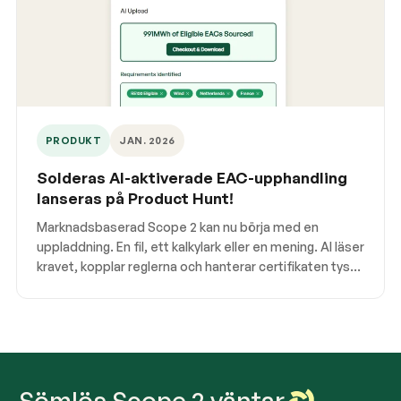
PRODUKT
JAN. 2026
Solderas AI-aktiverade EAC-upphandling
lanseras på Product Hunt!
Marknadsbaserad Scope 2 kan nu börja med en
uppladdning. En fil, ett kalkylark eller en mening. AI läser
kravet, kopplar reglerna och hanterar certifikaten tyst i
bakgrunden.
Sömlös Scope 2 väntar