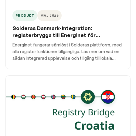
PRODUKT
MAJ 2026
Solderas Danmark-integration:
registerbrygga till Energinet för
överföring och annullering
Energinet fungerar sömlöst i Solderas plattform, med
alla registerfunktioner tillgängliga. Läs mer om vad en
sådan integrerad upplevelse och tillgång till lokala
volymer innebär för regelefterlevande annulleringar i
Danmark.