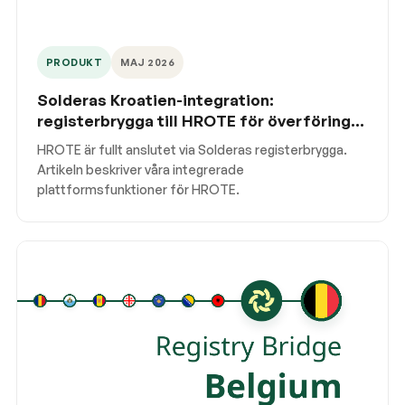
PRODUKT
MAJ 2026
Solderas Kroatien-integration:
registerbrygga till HROTE för överföring
och annullering
HROTE är fullt anslutet via Solderas registerbrygga.
Artikeln beskriver våra integrerade
plattformsfunktioner för HROTE.