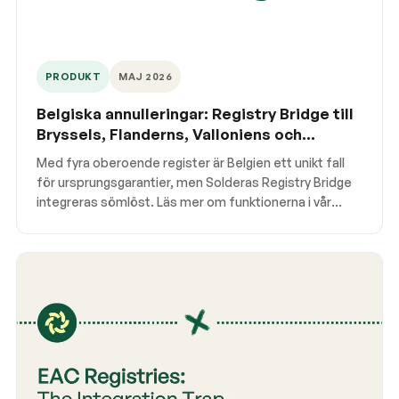
PRODUKT
MAJ 2026
Belgiska annulleringar: Registry Bridge till
Bryssels, Flanderns, Valloniens och
federala förnybarhetsregister
Med fyra oberoende register är Belgien ett unikt fall
för ursprungsgarantier, men Solderas Registry Bridge
integreras sömlöst. Läs mer om funktionerna i vår
Registry Bridge.