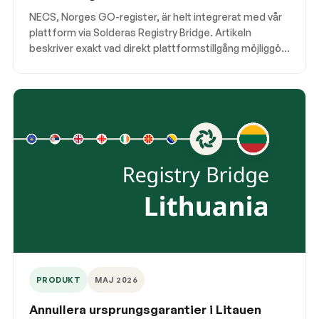
Registry Bridge
NECS, Norges GO-register, är helt integrerat med vår
plattform via Solderas Registry Bridge. Artikeln
beskriver exakt vad direkt plattformstillgång möjliggör
för registeråtgärder och annulleringar i Norge.
PRODUKT
MAJ 2026
Annullera ursprungsgarantier i Litauen