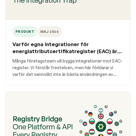
PRODUKT
MAJ 2026
Varför egna integrationer för
energiattributcertifikatregister (EAC) är
en fälla
Många företagsteam vill bygga integrationer mot EAC-
register. Vi förstår frestelsen, men här förklarar vi
varför det sannolikt inte är bästa användningen av
teamets tid.