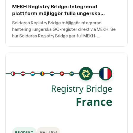
MEKH Registry Bridge: Integrerad
plattform möjliggör fulla ungerska
annulleringar via MEKH
Solderas Registry Bridge möjliggör integrerad
hantering i ungerska GO-register direkt via MEKH. Se
hur Solderas Registry Bridge ger full MEKH-
funktionalitet, inklusive annulleringar, utan lokalt konto.
PRODUKT
MAJ 2026