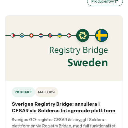
Producentvy
PRODUKT
MAJ 2026
Sveriges Registry Bridge: annullera i
CESAR via Solderas integrerade plattform
Sveriges GO-register CESAR är inbyggt i Soldera-
plattformen via Registry Bridge, med full funktionalitet