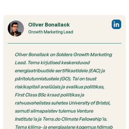
Oliver Bonallack
Growth Marketing Lead
Oliver Bonallack on Soldera Growth Marketing
Lead. Tema kirjutised keskenduvad
energiaatribuutide sertifikaatidele (EAC) ja
päritolutunnistustele (GO). Tal on taust
riskikapitali analüüsis ja avalikus poliitikas,
First Class BSc kraad poliitikas ja
rahvusvahelistes suhetes University of Bristol,
samuti silmapaistev tulemus Venture
Institute'is ja Terra.do Climate Fellowship'is.
Tema kliima- ja energiaalane kogemus hõlmab