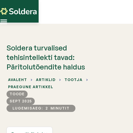
Soldera turvalised
tehisintellekti tavad:
Päritolutõendite haldus
AVALEHT
ARTIKLID
TOOTJA
PRAEGUNE ARTIKKEL
TOODE
SEPT 2025
LUGEMISAEG:
2
MINUTIT