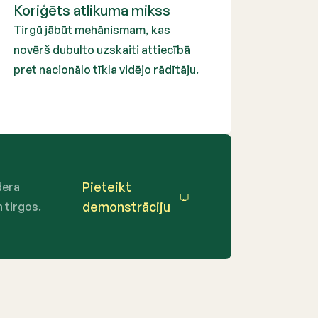
Koriģēts atlikuma mikss
Tirgū jābūt mehānismam, kas
novērš dubulto uzskaiti attiecībā
pret nacionālo tīkla vidējo rādītāju.
Pieteikt
dera
demonstrāciju
 tirgos.