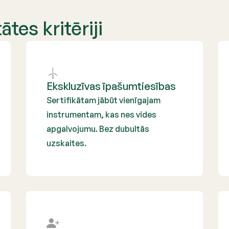
tes kritēriji
Ekskluzīvas īpašumtiesības
Sertifikātam jābūt vienīgajam
instrumentam, kas nes vides
apgalvojumu. Bez dubultās
uzskaites.