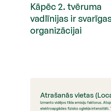
Kāpēc 2. tvēruma
vadlīnijas ir svarīga
organizācijai
Atrašanās vietas (Loc
Izmanto vidējos tīkla emisiju faktorus. Atsp
elektroapgādes fizisko oglekļa intensitāti.