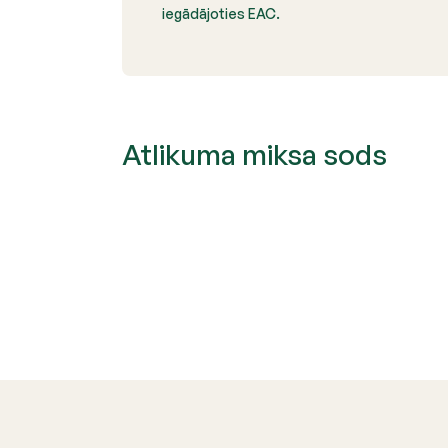
iegādājoties EAC.
Atlikuma miksa sods