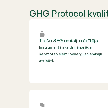
GHG Protocol kvalitā
Tiešo SEG emisiju rādītājs
Instrumentā skaidri jānorāda
saražotās elektroenerģijas emisiju
atribūti.