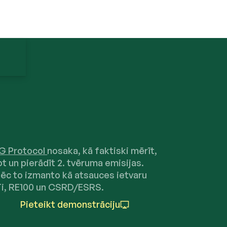
G Protocol
nosaka, kā faktiski mērīt,
ot un pierādīt 2. tvēruma emisijas.
ēc to izmanto kā atsauces ietvaru
i, RE100 un CSRD/ESRS.
Pieteikt demonstrāciju