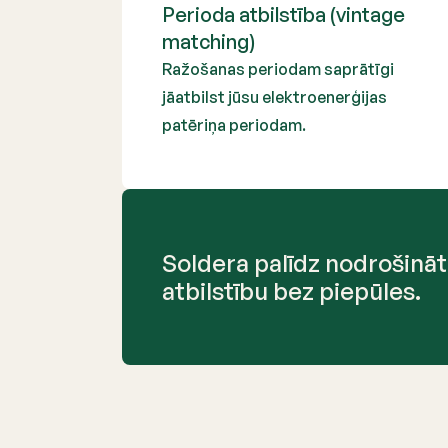
Perioda atbilstība (vintage
matching)
Ražošanas periodam saprātīgi
jāatbilst jūsu elektroenerģijas
patēriņa periodam.
Soldera palīdz nodrošināt
atbilstību bez piepūles.