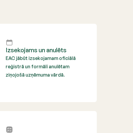
Izsekojams un anulēts
EAC jābūt izsekojamam oficiālā
reģistrā un formāli anulētam
ziņojošā uzņēmuma vārdā.