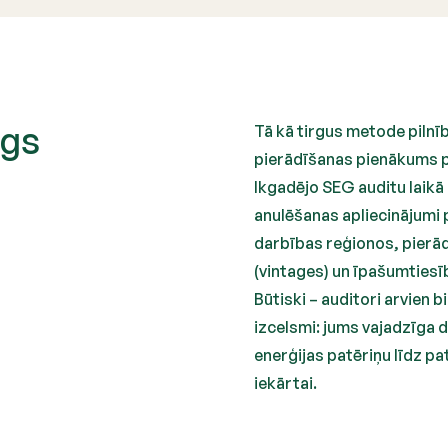
ogs
Tā kā tirgus metode pilnī
pierādīšanas pienākums p
Ikgadējo SEG auditu laikā
anulēšanas apliecinājumi 
darbības reģionos, pierādo
(vintages) un īpašumtiesī
Būtiski – auditori arvien 
izcelsmi: jums vajadzīga 
enerģijas patēriņu līdz p
iekārtai.