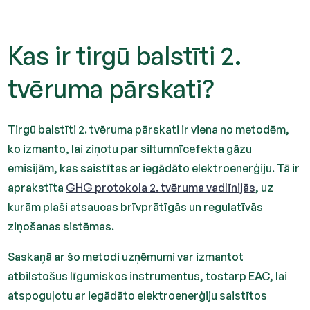
Kas ir tirgū balstīti 2.
tvēruma pārskati?
Tirgū balstīti 2. tvēruma pārskati ir viena no metodēm,
ko izmanto, lai ziņotu par siltumnīcefekta gāzu
emisijām, kas saistītas ar iegādāto elektroenerģiju. Tā ir
aprakstīta
GHG protokola 2. tvēruma vadlīnijās
, uz
kurām plaši atsaucas brīvprātīgās un regulatīvās
ziņošanas sistēmas.
Saskaņā ar šo metodi uzņēmumi var izmantot
atbilstošus līgumiskos instrumentus, tostarp EAC, lai
atspoguļotu ar iegādāto elektroenerģiju saistītos