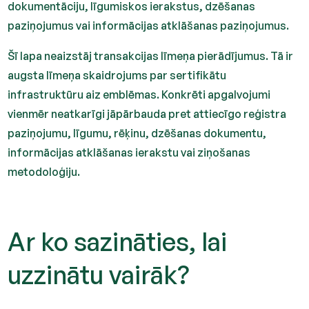
dokumentāciju, līgumiskos ierakstus, dzēšanas
paziņojumus vai informācijas atklāšanas paziņojumus.
Šī lapa neaizstāj transakcijas līmeņa pierādījumus. Tā ir
augsta līmeņa skaidrojums par sertifikātu
infrastruktūru aiz emblēmas. Konkrēti apgalvojumi
vienmēr neatkarīgi jāpārbauda pret attiecīgo reģistra
paziņojumu, līgumu, rēķinu, dzēšanas dokumentu,
informācijas atklāšanas ierakstu vai ziņošanas
metodoloģiju.
Ar ko sazināties, lai
uzzinātu vairāk?