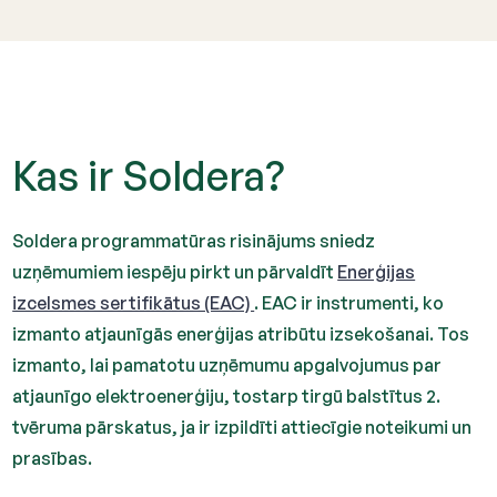
Kas ir Soldera?
Soldera programmatūras risinājums sniedz
uzņēmumiem iespēju pirkt un pārvaldīt
Enerģijas
izcelsmes sertifikātus (EAC)
. EAC ir instrumenti, ko
izmanto atjaunīgās enerģijas atribūtu izsekošanai. Tos
izmanto, lai pamatotu uzņēmumu apgalvojumus par
atjaunīgo elektroenerģiju, tostarp tirgū balstītus 2.
tvēruma pārskatus, ja ir izpildīti attiecīgie noteikumi un
prasības.