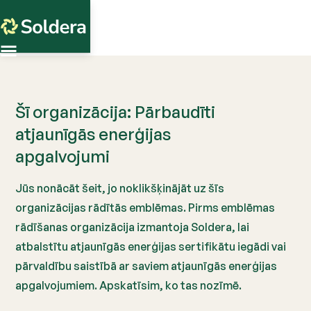
Šī organizācija
: Pārbaudīti
atjaunīgās enerģijas
apgalvojumi
Jūs nonācāt šeit, jo noklikšķinājāt uz šīs
organizācijas rādītās emblēmas. Pirms emblēmas
rādīšanas organizācija izmantoja Soldera, lai
atbalstītu atjaunīgās enerģijas sertifikātu iegādi vai
pārvaldību saistībā ar saviem atjaunīgās enerģijas
apgalvojumiem. Apskatīsim, ko tas nozīmē.