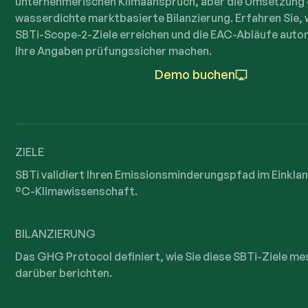
unternehmerischen Klimaanspruch, aber die Umsetzung 
wasserdichte marktbasierte Bilanzierung. Erfahren Sie, w
SBTi-Scope-2-Ziele erreichen und die EAC-Abläufe autom
Ihre Angaben prüfungssicher machen.
Demo buchen
ZIELE
SBTi validiert Ihren Emissionsminderungspfad im Einklang
°C-Klimawissenschaft.
BILANZIERUNG
Das GHG Protocol definiert, wie Sie diese SBTi-Ziele m
darüber berichten.