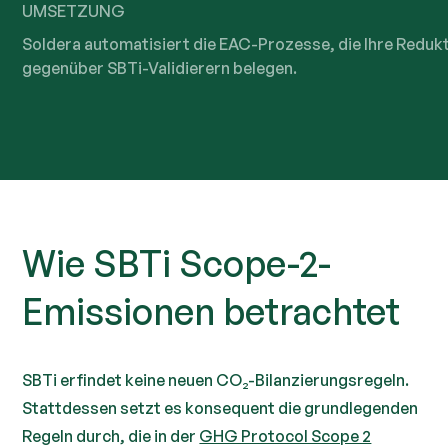
UMSETZUNG
Soldera automatisiert die EAC-Prozesse, die Ihre Reduk
gegenüber SBTi-Validierern belegen.
Wie SBTi Scope-2-
Emissionen betrachtet
SBTi erfindet keine neuen CO₂-Bilanzierungsregeln.
Stattdessen setzt es konsequent die grundlegenden
Regeln durch, die in der
GHG Protocol Scope 2