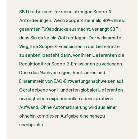
SBTi ist bekannt für seine strengen Scope-3-
Anforderungen. Wenn Scope 3 mehr als 40% Ihres
gesamten Fußabdrucks ausmacht, verlangt SBTi,
dass Sie dafür ein Ziel festlegen. Der wirksamste
Weg, Ihre Scope-3-Emissionen in der Lieferkette
zu senken, besteht darin, von Ihren Lieferanten die
Reduktion ihrer Scope-2-Emissionen zu verlangen.
Doch das Nachverfolgen, Verifizieren und
Einsammeln von EAC-Entwertungsnachweisen auf
Geräteebene von Hunderten globaler Lieferanten
erzeugt einen exponentiellen administrativen
Aufwand. Ohne Automatisierung wird aus einer
ohnehin komplexen Aufgabe eine nahezu
unmögliche.