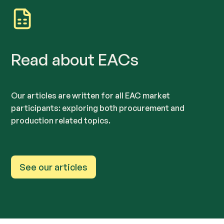
Read about EACs
Our articles are written for all EAC market
participants: exploring both procurement and
production related topics.
See our articles