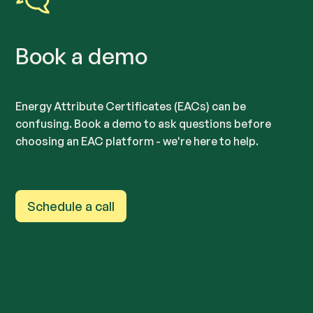
Book a demo
Energy Attribute Certificates (EACs) can be
confusing. Book a demo to ask questions before
choosing an EAC platform - we're here to help.
Schedule a call