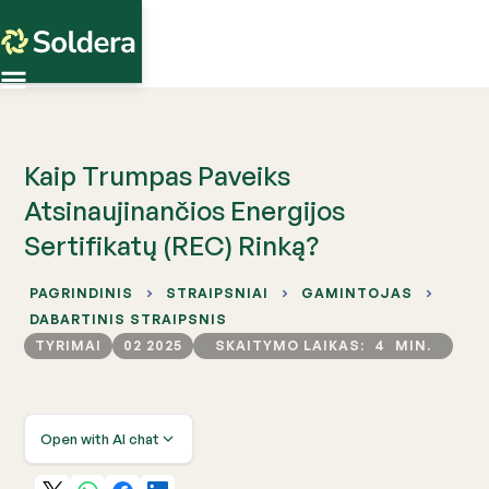
Kaip Trumpas Paveiks
Atsinaujinančios Energijos
Sertifikatų (REC) Rinką?
PAGRINDINIS
STRAIPSNIAI
GAMINTOJAS
DABARTINIS STRAIPSNIS
TYRIMAI
02 2025
SKAITYMO LAIKAS:
4
MIN.
Open with AI chat