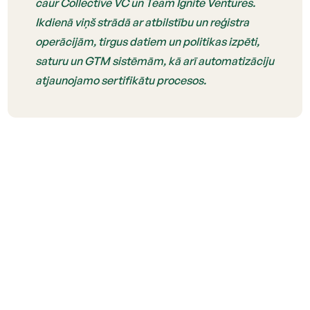
caur Collective VC un Team Ignite Ventures.
Ikdienā viņš strādā ar atbilstību un reģistra
operācijām, tirgus datiem un politikas izpēti,
saturu un GTM sistēmām, kā arī automatizāciju
atjaunojamo sertifikātu procesos.