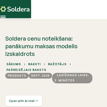
Soldera cenu noteikšana:
panākumu maksas modelis
izskaidrots
SĀKUMS
RAKSTI
RAŽOTĀJS
PAŠREIZĒJAIS RAKSTS
LASĪŠANAS LAIKS:
PRODUKTS
SEPT. 2025
2
MINŪTES
Open with AI chat