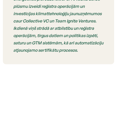
plūsmu izveidi reģistra operācijām un
investīcijas klimattehnoloģiju jaunuzņēmumos
caur Collective VC un Team Ignite Ventures.
Ikdienā viņš strādā ar atbilstību un reģistra
operācijām, tirgus datiem un politikas izpēti,
saturu un GTM sistēmām, kā arī automatizāciju
atjaunojamo sertifikātu procesos.