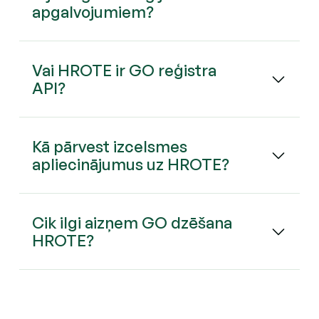
apgalvojumiem?
Vai HROTE ir GO reģistra
API?
Kā pārvest izcelsmes
apliecinājumus uz HROTE?
Cik ilgi aizņem GO dzēšana
HROTE?