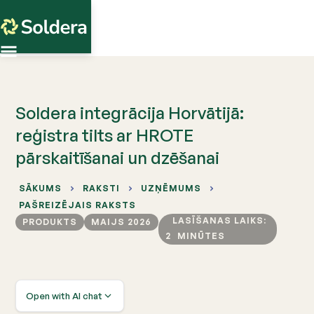
Soldera integrācija Horvātijā:
reģistra tilts ar HROTE
pārskaitīšanai un dzēšanai
SĀKUMS
RAKSTI
UZŅĒMUMS
PAŠREIZĒJAIS RAKSTS
LASĪŠANAS LAIKS:
PRODUKTS
MAIJS 2026
2
MINŪTES
Open with AI chat