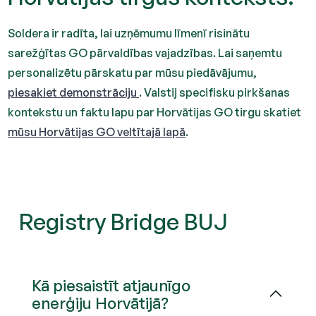
Soldera ir radīta, lai uzņēmumu līmenī risinātu
sarežģītas GO pārvaldības vajadzības. Lai saņemtu
personalizētu pārskatu par mūsu piedāvājumu,
piesakiet demonstrāciju
. Valstij specifisku pirkšanas
kontekstu un faktu lapu par Horvātijas GO tirgu skatiet
mūsu Horvātijas GO veltītajā lapā
.
Registry Bridge BUJ
Kā piesaistīt atjaunīgo
enerģiju Horvātijā?