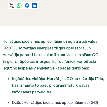
Horvātijas izcelsmes apliecinājumu reģistru pārvalda
HROTE, Horvātijas enerģijas tirgus operators, un
Horvātija parasti tiek uzskatīta par vienu no nišas GO
tirgiem. Tāpēc tas ir tirgus, kur dalībnieki var būtiski
iegūt no iespējas vienuviet veikt šādas darbības:
Iegādāties vietējos Horvātijas GO no ražotāju tīkla,
kas izmanto to pašu programmatūru savas
ražošanas pārvaldībai
Dzēst Horvātijas izcelsmes apliecinājumus (GO)