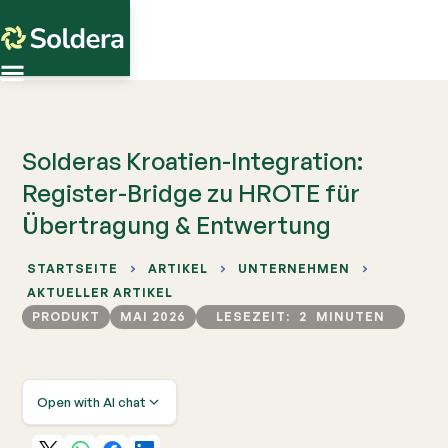
Solderas Kroatien-Integration:
Register-Bridge zu HROTE für
Übertragung & Entwertung
STARTSEITE
ARTIKEL
UNTERNEHMEN
AKTUELLER ARTIKEL
PRODUKT
MAI 2026
LESEZEIT:
2
MINUTEN
Open with AI chat