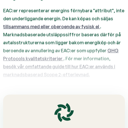
EAC:er representerar energins förnybara "attribut", inte
den underliggande energin. De kan köpas och säljas
tillsammans med eller oberoende av fysisk el
.
Marknadsbaserade utsläppssiffror baseras därför på
avtalsstrukturerna som ligger bakom energiköp och är
beroende av annullering av EAC:er som uppfyller
GHG
Protocols kvalitetskriterier
. För mer information,
besök vår omfattande guide till hur EAC:er används i
marknadsbaserad Scope 2-efterlevnad.