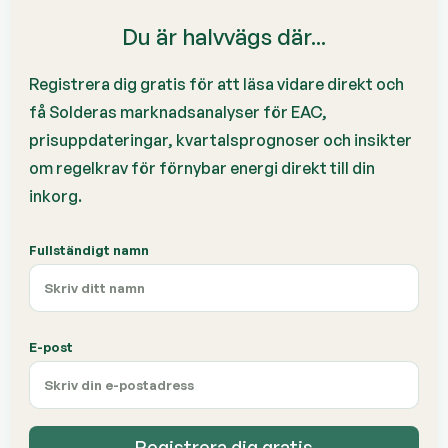
Du är halvvägs där...
Registrera dig gratis för att läsa vidare direkt och
få Solderas marknadsanalyser för EAC,
prisuppdateringar, kvartalsprognoser och insikter
om regelkrav för förnybar energi direkt till din
inkorg.
Fullständigt namn
E-post
Registrera dig gratis