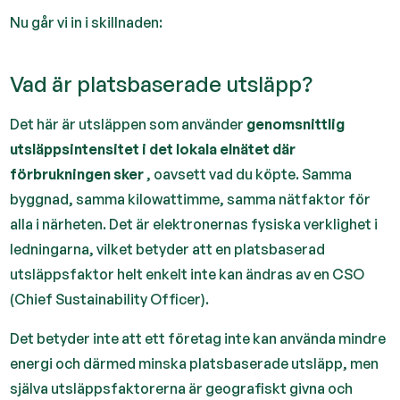
Nu går vi in i skillnaden:
Vad är platsbaserade utsläpp?
Det här är utsläppen som använder
genomsnittlig
utsläppsintensitet i det lokala elnätet där
förbrukningen sker
, oavsett vad du köpte. Samma
byggnad, samma kilowattimme, samma nätfaktor för
alla i närheten. Det är elektronernas fysiska verklighet i
ledningarna, vilket betyder att en platsbaserad
utsläppsfaktor helt enkelt inte kan ändras av en CSO
(Chief Sustainability Officer).
Det betyder inte att ett företag inte kan använda mindre
energi och därmed minska platsbaserade utsläpp, men
själva utsläppsfaktorerna är geografiskt givna och