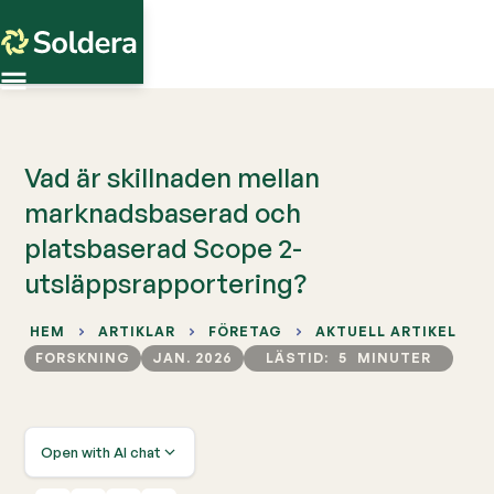
Vad är skillnaden mellan
marknadsbaserad och
platsbaserad Scope 2-
utsläppsrapportering?
HEM
ARTIKLAR
FÖRETAG
AKTUELL ARTIKEL
FORSKNING
JAN. 2026
LÄSTID:
5
MINUTER
Open with AI chat