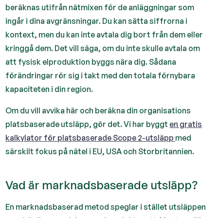
beräknas utifrån nätmixen för de anläggningar som
ingår i dina avgränsningar. Du kan sätta siffrorna i
kontext, men du kan inte avtala dig bort från dem eller
kringgå dem. Det vill säga, om du inte skulle avtala om
att fysisk elproduktion byggs nära dig. Sådana
förändringar rör sig i takt med den totala förnybara
kapaciteten i din region.
Om du vill avvika här och beräkna din organisations
platsbaserade utsläpp, gör det. Vi har byggt
en gratis
kalkylator för platsbaserade Scope 2-utsläpp
med
särskilt fokus på nätel i EU, USA och Storbritannien.
Vad är marknadsbaserade utsläpp?
En marknadsbaserad metod speglar i stället utsläppen