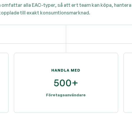
fattar alla EAC-typer, så att ert team kan köpa, hantera oc
 kopplade till exakt konsumtionsmarknad.
HANDLA MED
500+
Företagsanvändare