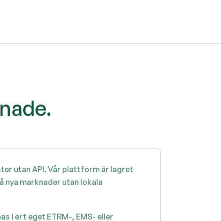
pnade.
ter utan API. Vår plattform är lagret
på nya marknader utan lokala
as i ert eget ETRM-, EMS- eller