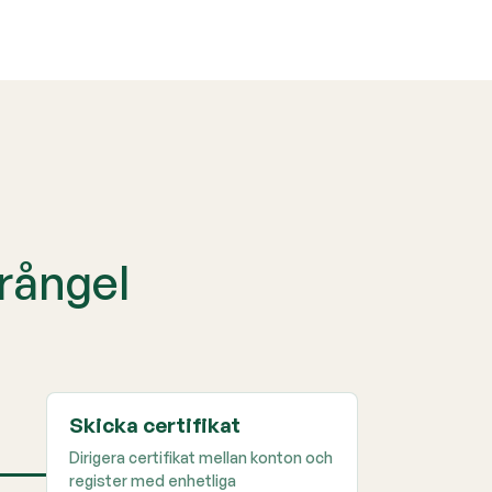
krångel
Skicka certifikat
Dirigera certifikat mellan konton och
register med enhetliga