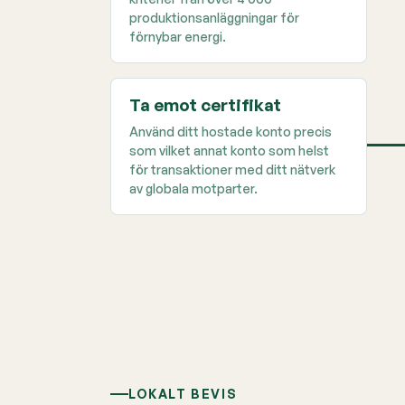
produktionsanläggningar för
förnybar energi.
Ta emot certifikat
Använd ditt hostade konto precis
som vilket annat konto som helst
för transaktioner med ditt nätverk
av globala motparter.
LOKALT BEVIS