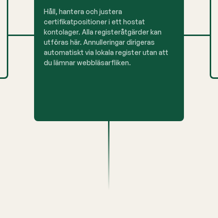
Håll, hantera och justera
certifikatpositioner i ett hostat
kontolager. Alla registeråtgärder kan
utföras här. Annulleringar dirigeras
automatiskt via lokala register utan att
du lämnar webbläsarfliken.