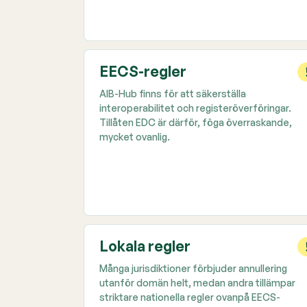
EECS-regler
AIB-Hub finns för att säkerställa
interoperabilitet och registeröverföringar.
Tillåten EDC är därför, föga överraskande,
mycket ovanlig.
Lokala regler
Många jurisdiktioner förbjuder annullering
utanför domän helt, medan andra tillämpar
striktare nationella regler ovanpå EECS-