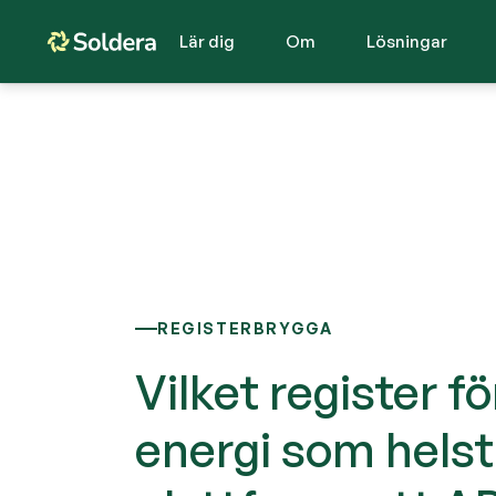
Lär dig
Om
Lösningar
REGISTERBRYGGA
Vilket register f
energi som helst