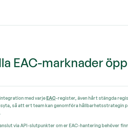
 Alla EAC-marknader öp
 integration med varje
EAC
-register, även hårt stängda regis
etsyta, så att ert team kan genomföra hållbarhetsstrategin 
.
anslut via API-slutpunkter om er EAC-hantering behöver finn