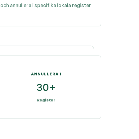
h annullera i specifika lokala register
ANNULLERA I
30+
Register