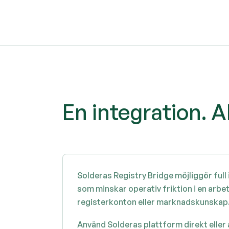
En integration.
Solderas Registry Bridge möjliggör full
som minskar operativ friktion i en arb
registerkonton eller marknadskunskap
Använd Solderas plattform direkt eller 