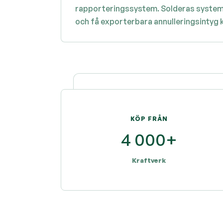
rapporteringssystem. Solderas system om
och få exporterbara annulleringsintyg
KÖP FRÅN
4 000+
Kraftverk