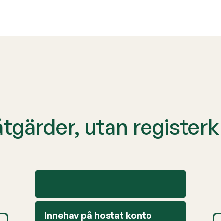
åtgärder, utan register
Innehav på hostat konto