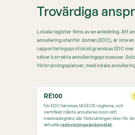
Trovärdiga anspr
Lokala register finns av en anledning. Att a
annullering utanför domän (EDC), är inte 
rapporteringsprotokoll granskas EDC mer ä
söker korrekta annulleringsprocesser. Solde
förbrukningsplatser, med lokala annullerin
RE100
För EDC hänvisas till EECS-reglerna, och
certifikat måste annulleras inom rätt
marknadsgräns där förbrukningen sker för de
aktuella
redovisningsändamålet
.