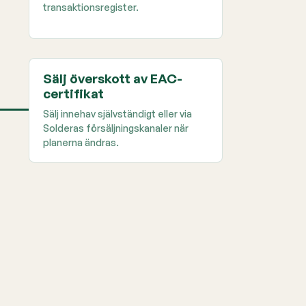
transaktionsregister.
Sälj överskott av EAC-
certifikat
Sälj innehav självständigt eller via
Solderas försäljningskanaler när
planerna ändras.