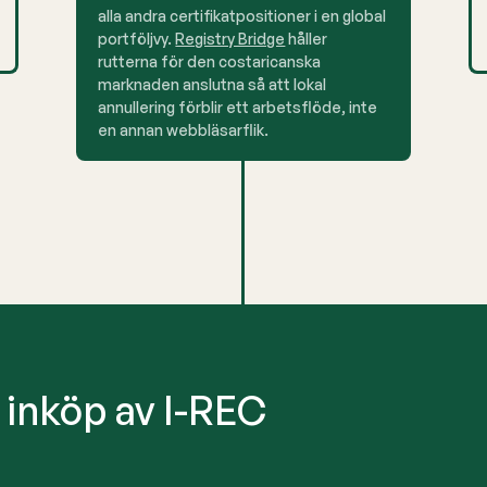
alla andra certifikatpositioner i en global
portföljvy.
Registry Bridge
håller
rutterna för den costaricanska
marknaden anslutna så att lokal
annullering förblir ett arbetsflöde, inte
en annan webbläsarflik.
r inköp av I-REC