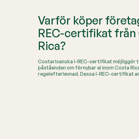
Varför köper företag
REC-certifikat från
Rica?
Costaricanska I-REC-certifikat möjliggör 
påståenden om förnybar el inom Costa Ric
regelefterlevnad. Dessa I-REC-certifikat a