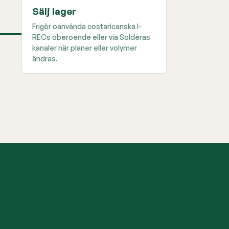
Sälj lager
Frigör oanvända costaricanska I-
RECs oberoende eller via Solderas
kanaler när planer eller volymer
ändras.