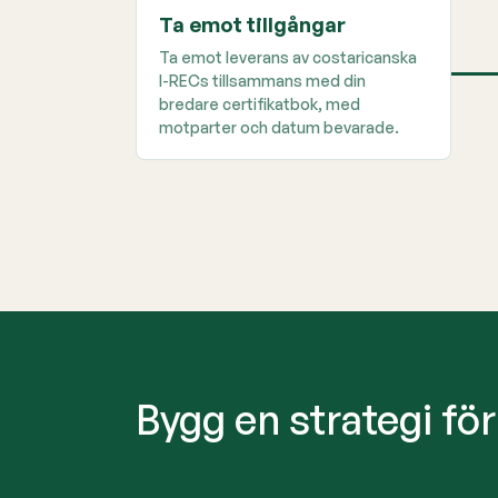
Ta emot tillgångar
Ta emot leverans av costaricanska
I-RECs tillsammans med din
bredare certifikatbok, med
motparter och datum bevarade.
Bygg en strategi fö