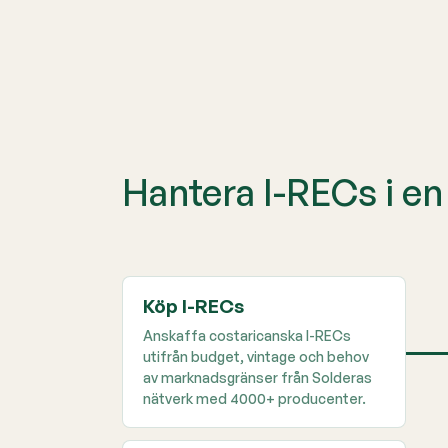
Hantera I-RECs i en 
Köp I-RECs
Anskaffa costaricanska I-RECs
utifrån budget, vintage och behov
av marknadsgränser från Solderas
nätverk med 4000+ producenter.