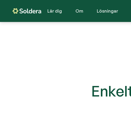
Lär dig
Om
Lösningar
Enkelt