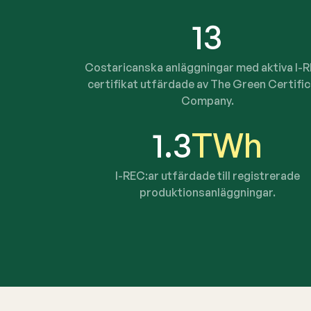
13
Costaricanska anläggningar med aktiva I-
certifikat utfärdade av The Green Certifi
Company.
1.3
TWh
I-REC:ar utfärdade till registrerade
produktionsanläggningar.