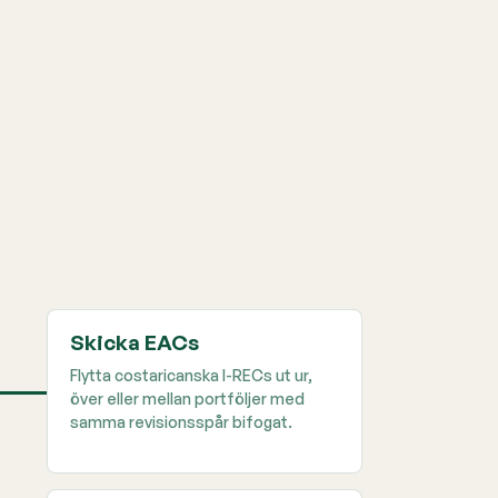
Skicka EACs
Flytta costaricanska I-RECs ut ur,
över eller mellan portföljer med
samma revisionsspår bifogat.