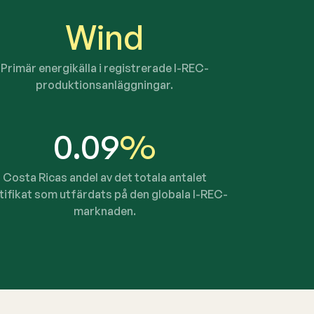
Wind
Primär energikälla i registrerade I-REC-
produktionsanläggningar.
0.09
%
Costa Ricas andel av det totala antalet
tifikat som utfärdats på den globala I-REC-
marknaden.