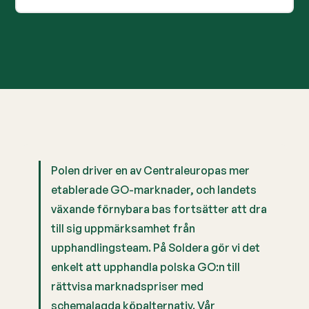
Polen driver en av Centraleuropas mer
etablerade GO-marknader, och landets
växande förnybara bas fortsätter att dra
till sig uppmärksamhet från
upphandlingsteam. På Soldera gör vi det
enkelt att upphandla polska GO:n till
rättvisa marknadspriser med
schemalagda köpalternativ. Vår