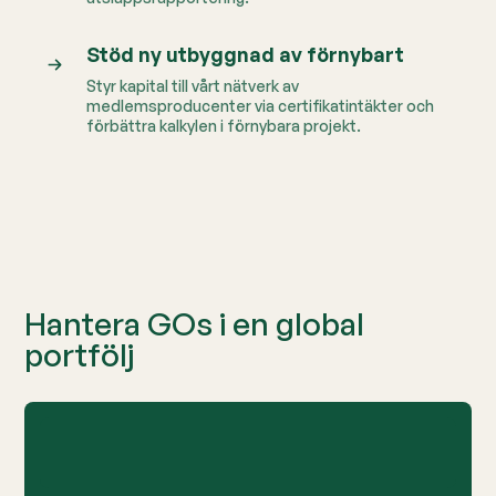
Stöd ny utbyggnad av förnybart
Styr kapital till vårt nätverk av
medlemsproducenter via certifikatintäkter och
förbättra kalkylen i förnybara projekt.
Hantera GOs i en global
portfölj