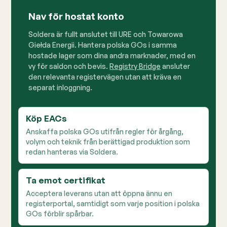
Nav för hostat konto
Soldera är fullt anslutet till URE och Towarowa
Giełda Energii. Hantera polska GOs i samma
hostade lager som dina andra marknader, med en
vy för saldon och bevis.
Registry Bridge
ansluter
den relevanta registervägen utan att kräva en
separat inloggning.
Köp EACs
Anskaffa polska GOs utifrån regler för årgång,
volym och teknik från berättigad produktion som
redan hanteras via Soldera.
Ta emot certifikat
Acceptera leverans utan att öppna ännu en
registerportal, samtidigt som varje position i polska
GOs förblir spårbar.