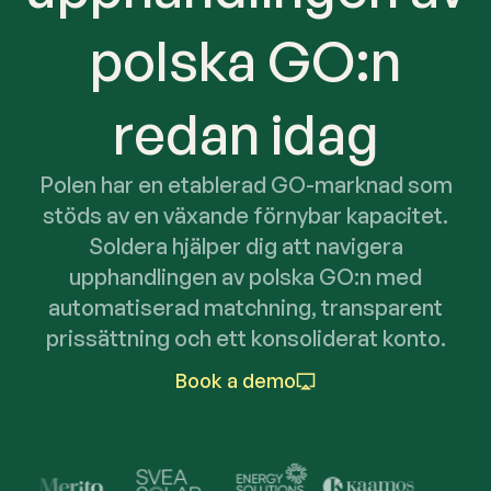
polska GO:n
redan idag
Polen har en etablerad GO-marknad som
stöds av en växande förnybar kapacitet.
Soldera hjälper dig att navigera
upphandlingen av polska GO:n med
automatiserad matchning, transparent
prissättning och ett konsoliderat konto.
Book a demo
Trusted by Industry Lead