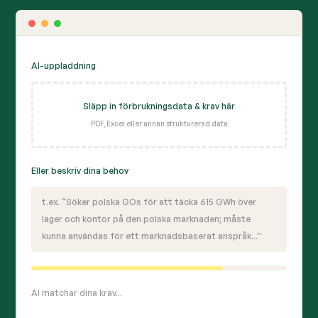
AI-uppladdning
Släpp in förbrukningsdata & krav här
PDF, Excel eller annan strukturerad data
Eller beskriv dina behov
t.ex. “Söker polska GOs för att täcka 615 GWh över
lager och kontor på den polska marknaden; måste
kunna användas för ett marknadsbaserat anspråk...”
AI matchar dina krav...