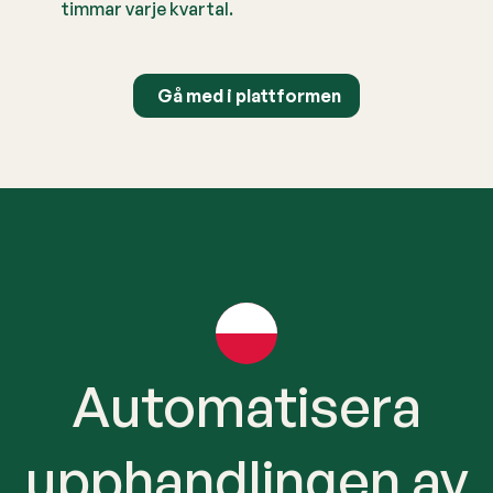
timmar varje kvartal.
Gå med i plattformen
Automatisera
upphandlingen av