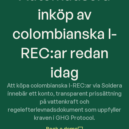
inköp av
colombianska I-
REC:ar redan
idag
Att köpa colombianska I-REC:ar via Soldera
innebär ett konto, transparent prissättning
på vattenkraft och
regelefterlevnadsdokument som uppfyller
kraven i GHG Protocol.
Book a demo