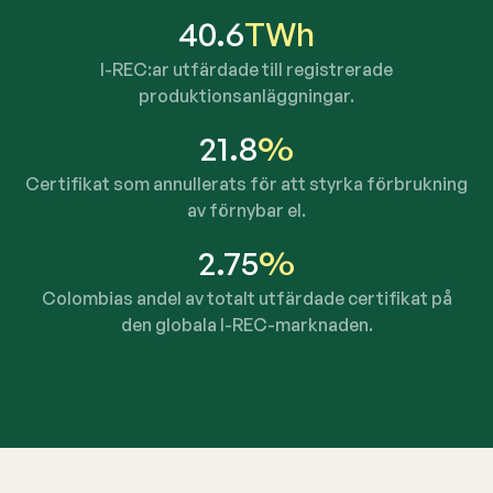
40.6
TWh
I-REC:ar utfärdade till registrerade
produktionsanläggningar.
21.8
%
Certifikat som annullerats för att styrka förbrukning
av förnybar el.
2.75
%
Colombias andel av totalt utfärdade certifikat på
den globala I-REC-marknaden.