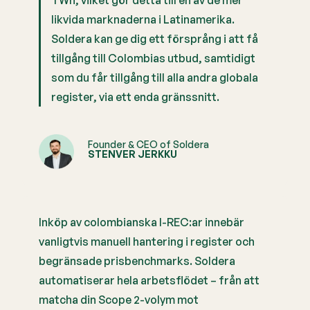
TWh, vilket gör detta till en av de mer
likvida marknaderna i Latinamerika.
Soldera kan ge dig ett försprång i att få
tillgång till Colombias utbud, samtidigt
som du får tillgång till alla andra globala
register, via ett enda gränssnitt.
Founder & CEO of Soldera
STENVER JERKKU
Inköp av colombianska I-REC:ar innebär
vanligtvis manuell hantering i register och
begränsade prisbenchmarks. Soldera
automatiserar hela arbetsflödet – från att
matcha din Scope 2-volym mot