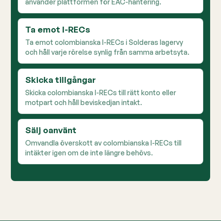
använder plattformen för EAC-hantering.
Ta emot I-RECs
Ta emot colombianska I-RECs i Solderas lagervy
och håll varje rörelse synlig från samma arbetsyta.
Skicka tillgångar
Skicka colombianska I-RECs till rätt konto eller
motpart och håll beviskedjan intakt.
Sälj oanvänt
Omvandla överskott av colombianska I-RECs till
intäkter igen om de inte längre behövs.