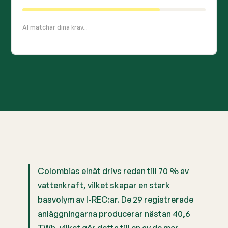
AI matchar dina krav...
Colombias elnät drivs redan till 70 % av
vattenkraft, vilket skapar en stark
basvolym av I-REC:ar. De 29 registrerade
anläggningarna producerar nästan 40,6