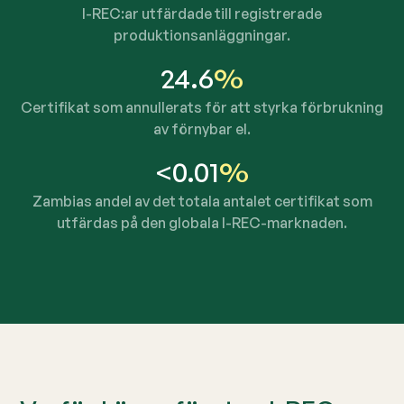
I-REC:ar utfärdade till registrerade
produktionsanläggningar.
24.6
%
Certifikat som annullerats för att styrka förbrukning
av förnybar el.
<0.01
%
Zambias andel av det totala antalet certifikat som
utfärdas på den globala I-REC-marknaden.