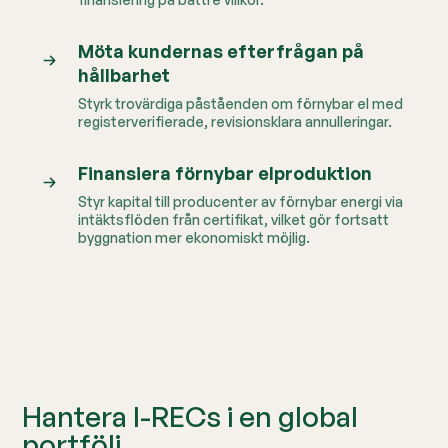
Möta kundernas efterfrågan på
hållbarhet
Styrk trovärdiga påståenden om förnybar el med
registerverifierade, revisionsklara annulleringar.
Finansiera förnybar elproduktion
Styr kapital till producenter av förnybar energi via
intäktsflöden från certifikat, vilket gör fortsatt
byggnation mer ekonomiskt möjlig.
Hantera I-RECs i en global
portfölj