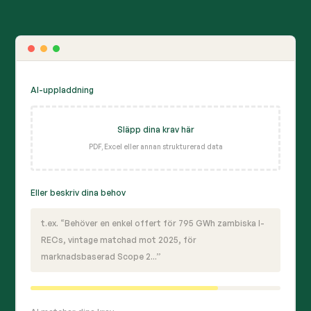
AI-uppladdning
Släpp dina krav här
PDF, Excel eller annan strukturerad data
Eller beskriv dina behov
t.ex. “Behöver en enkel offert för 795 GWh zambiska I-
RECs, vintage matchad mot 2025, för
marknadsbaserad Scope 2...”