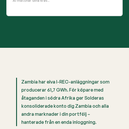
AI matchar dina krav...
Zambia har elva I-REC-anläggningar som
producerar 61,7 GWh. För köpare med
åtaganden i södra Afrika ger Solderas
konsoliderade konto dig Zambia och alla
andra marknader i din portfölj –
hanterade från en enda inloggning.