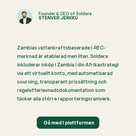
Founder & CEO of Soldera
STENVER JERKKU
Zambias vattenkraftsbaserade I-REC-
marknad är etablerad men liten. Soldera
inkluderar inköp i Zambia i din Afrikastrategi
via ett virtuellt konto, med automatiserad
sourcing, transparent prissättning och
regelefterlevnadsdokumentation som
täcker alla större rapporteringsramverk.
Gå med i plattformen