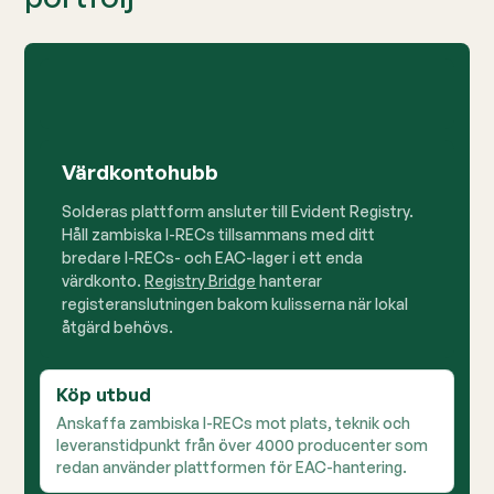
Värdkontohubb
Solderas plattform ansluter till Evident Registry.
Håll zambiska I-RECs tillsammans med ditt
bredare I-RECs- och EAC-lager i ett enda
värdkonto.
Registry Bridge
hanterar
registeranslutningen bakom kulisserna när lokal
åtgärd behövs.
Köp utbud
Anskaffa zambiska I-RECs mot plats, teknik och
leveranstidpunkt från över 4000 producenter som
redan använder plattformen för EAC-hantering.