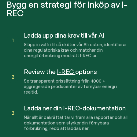
Bygg en strategi för inköp av I-
REC
Ladda upp dina krav till vår AI
1
Släpp in valfri fil så sköter vår AI resten, identifierar
dina regulatoriska krav och matchar din
energiförbrukning med rätt I-REC:ar.
Review the
I-REC
options
2
Se transparent prissättning från
4000
+
aggregerade producenter av förnybar energi i
realtid.
Ladda ner din I-REC-dokumentation
3
När allt är bekräftat tar vi fram alla rapporter och all
dokumentation som styrker din förnybara
förbrukning, redo att laddas ner.