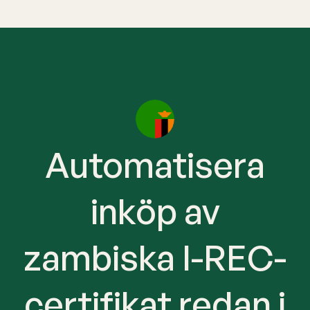
Automatisera
inköp av
zambiska I-REC-
certifikat redan i