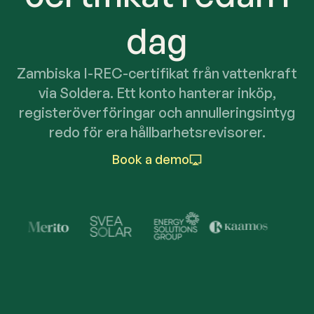
dag
Zambiska I-REC-certifikat från vattenkraft
via Soldera. Ett konto hanterar inköp,
registeröverföringar och annulleringsintyg
redo för era hållbarhetsrevisorer.
Book a demo
Trusted by Industry Lead