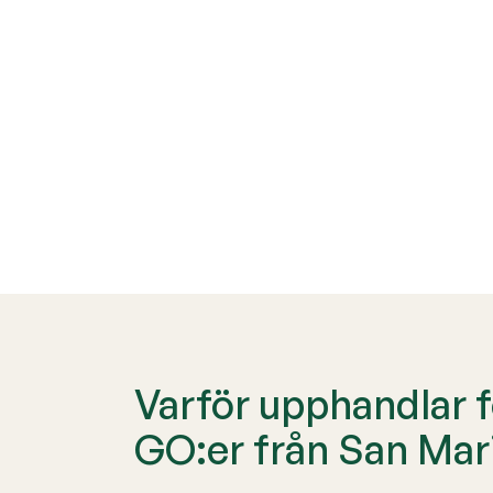
Varför upphandlar 
GO:er från San Mar