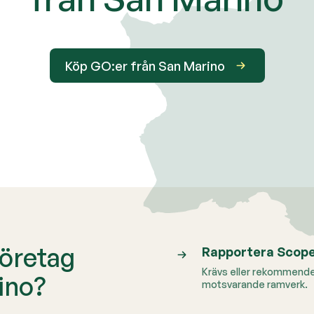
Köp GO:er från San Marino
företag
Rapportera Scope
Krävs eller rekommende
ino?
motsvarande ramverk.