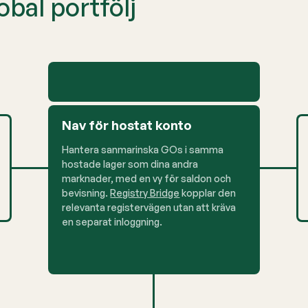
obal portfölj
Nav för hostat konto
Hantera sanmarinska GOs i samma
hostade lager som dina andra
marknader, med en vy för saldon och
bevisning.
Registry Bridge
kopplar den
relevanta registervägen utan att kräva
en separat inloggning.