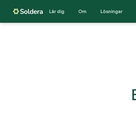
Lär dig
Om
Lösningar