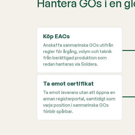
Hantera GOs i en gl
Köp EACs
Anskaffa sanmarinska GOs utifrån
regler för årgång, volym och teknik
från berättigad produktion som
redan hanteras via Soldera.
Ta emot certifikat
Ta emot leverans utan att öppna en
annan registerportal, samtidigt som
varje position i sanmarinska GOs
förblir spårbar.