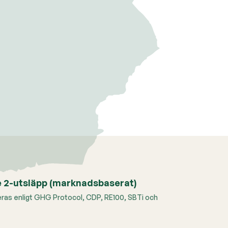
 2-utsläpp (marknadsbaserat)
ras enligt GHG Protocol, CDP, RE100, SBTi och