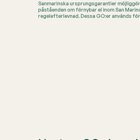
Sanmarinska ursprungsgarantier möjliggör
påståenden om förnybar el inom San Marin
regelefterlevnad. Dessa GO:er används för 