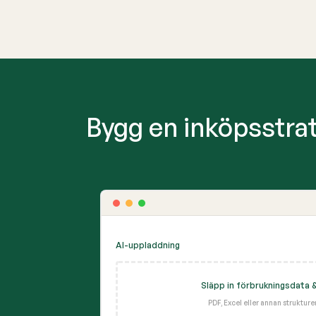
Bygg en inköpsstrat
AI-uppladdning
Släpp in förbrukningsdata &
PDF, Excel eller annan struktur