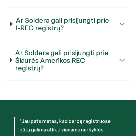
Ar Soldera gali prisijungti prie
I-REC registrų?
Ar Soldera gali prisijungti prie
Šiaurės Amerikos REC
registrų?
"Jau pats metas, kad darbą registruose
būtų galima atlikti viename naršyklės