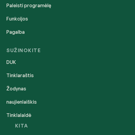
Paleisti programėlę
Funkcijos
Pagalba
SUŽINOKITE
DUK
Tinklaraštis
Žodynas
naujienlaiškis
Tinklalaidė
KITA