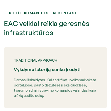
KODĖL KOMANDOS TAI RENKASI
EAC veiklai reikia geresnės
infrastruktūros
TRADITIONAL APPROACH
Vykdymo istoriją sunku įrodyti
Darbas išskaidytas. Kai sertifikatų veiksmai vyksta
portaluose, pašto dėžutėse ir skaičiuoklėse,
tvarumo administravimo komandos valandas kuria
aiškią audito seką.