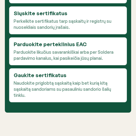
Siųskite sertifikatus
Perkelkite sertifikatus tarp sąskaitų ir registrų su
nuosekliais sandorių įrašais.
Parduokite perteklinius EAC
Parduokite likučius savarankiškai arba per Soldera
pardavimo kanalus, kai pasikeičia jūsų planai.
Gaukite sertifikatus
Naudokite priglobtą sąskaitą kaip bet kurią kitą
sąskaitą sandoriams su pasauliniu sandorio šalių
tinklu.