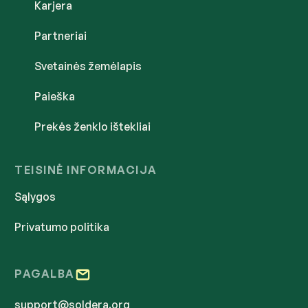
Karjera
Partneriai
Svetainės žemėlapis
Paieška
Prekės ženklo ištekliai
TEISINĖ INFORMACIJA
Sąlygos
Privatumo politika
PAGALBA
support@soldera.org