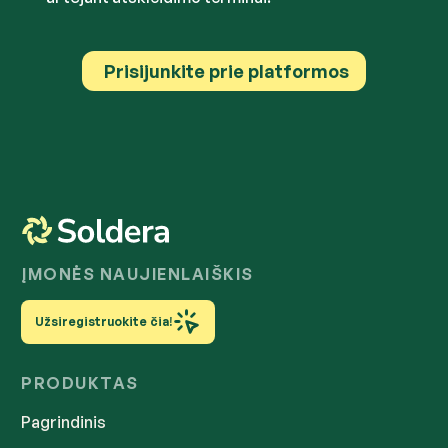
Prisijunkite prie platformos
ĮMONĖS NAUJIENLAIŠKIS
Užsiregistruokite čia!
PRODUKTAS
Pagrindinis