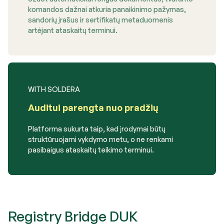
komandos dažnai atkuria panaikinimo pažymas,
sandorių įrašus ir sertifikatų metaduomenis
artėjant ataskaitų terminui.
WITH SOLDERA
Auditui parengta nuo pradžių
Platforma sukurta taip, kad įrodymai būtų
struktūruojami vykdymo metu, o ne renkami
pasibaigus ataskaitų teikimo terminui.
Registry Bridge DUK