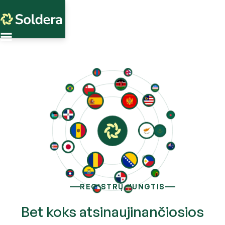
REGISTRŲ JUNGTIS
Bet koks atsinaujinančiosios