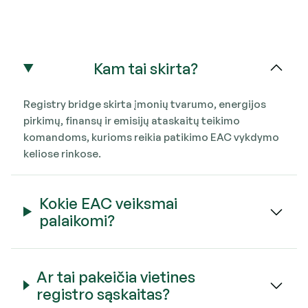
Kam tai skirta?
Registry bridge skirta įmonių tvarumo, energijos
pirkimų, finansų ir emisijų ataskaitų teikimo
komandoms, kurioms reikia patikimo EAC vykdymo
keliose rinkose.
Kokie EAC veiksmai
palaikomi?
Ar tai pakeičia vietines
registro sąskaitas?