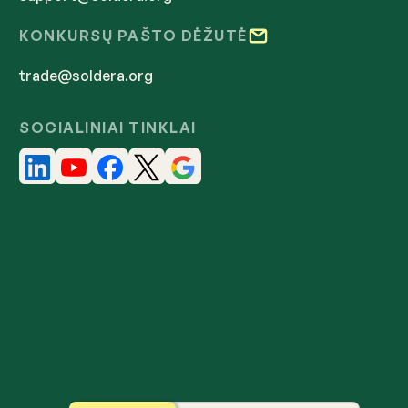
KONKURSŲ PAŠTO DĖŽUTĖ
trade@soldera.org
SOCIALINIAI TINKLAI