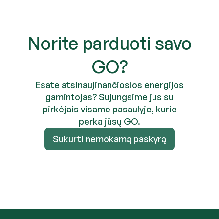
Norite parduoti savo
GO?
Esate atsinaujinančiosios energijos
gamintojas? Sujungsime jus su
pirkėjais visame pasaulyje, kurie
perka jūsų GO.
Sukurti nemokamą paskyrą