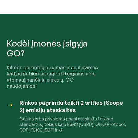
Kodėl įmonės įsigyja
GO?
Kilmės garantijų pirkimas ir anuliavimas
leidžia patikimai pagrįsti teiginius apie
atsinaujinančiąją elektrą. GO
naudojamos:
Rinkos pagrindu teikti 2 srities (Scope
2) emisijų ataskaitas
Galima arba privaloma pagal ataskaitų teikimo
standartus, tokius kaip ESRS (CSRD), GHG Protocol,
CDP, RE100, SBTI ir kt.