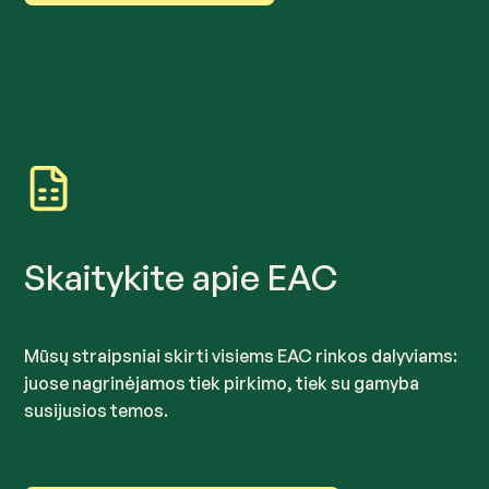
Skaitykite apie EAC
Mūsų straipsniai skirti visiems EAC rinkos dalyviams:
juose nagrinėjamos tiek pirkimo, tiek su gamyba
susijusios temos.