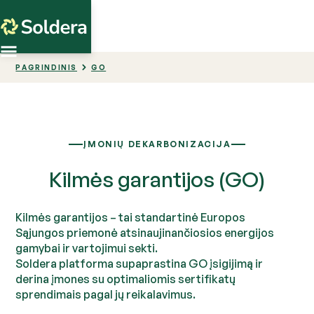
PAGRINDINIS
GO
ĮMONIŲ DEKARBONIZACIJA
Kilmės garantijos (GO)
Kilmės garantijos – tai standartinė Europos
Sąjungos priemonė atsinaujinančiosios energijos
gamybai ir vartojimui sekti.
Soldera platforma supaprastina GO įsigijimą ir
derina įmones su optimaliomis sertifikatų
sprendimais pagal jų reikalavimus.