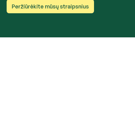
Peržiūrėkite mūsų straipsnius