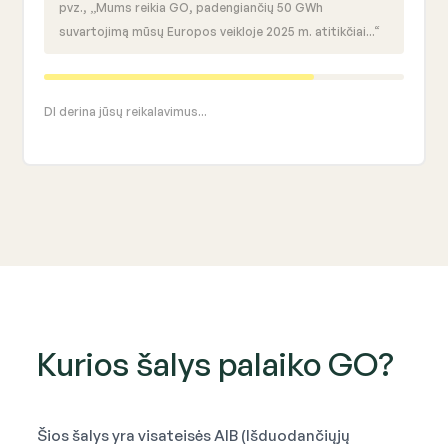
pvz., „Mums reikia GO, padengiančių 50 GWh
suvartojimą mūsų Europos veikloje 2025 m. atitikčiai...“
DI derina jūsų reikalavimus...
Kurios šalys palaiko GO?
Šios šalys yra visateisės AIB (Išduodančiųjų