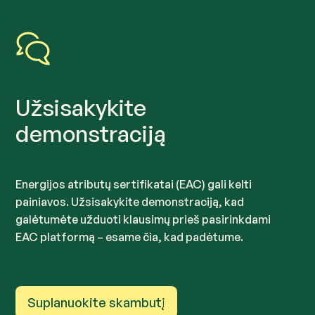
Užsisakykite
demonstraciją
Energijos atributų sertifikatai (EAC) gali kelti
painiavos. Užsisakykite demonstraciją, kad
galėtumėte užduoti klausimų prieš pasirinkdami
EAC platformą – esame čia, kad padėtume.
Suplanuokite skambutį