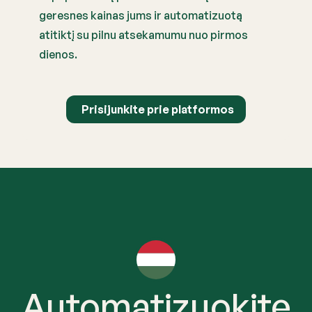
geresnes kainas jums ir automatizuotą
atitiktį su pilnu atsekamumu nuo pirmos
dienos.
Prisijunkite prie platformos
Automatizuokite