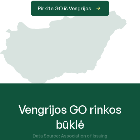
Pirkite GO iš Vengrijos
Vengrijos GO rinkos
būklė
Data Source:
Association of Issuing