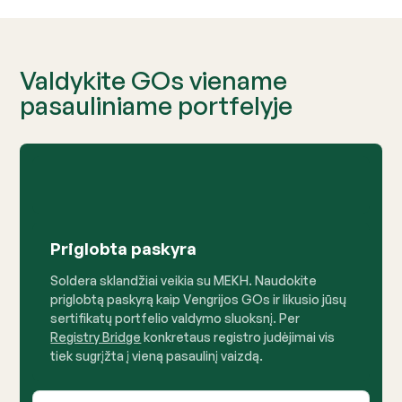
Valdykite GOs viename
pasauliniame portfelyje
Priglobta paskyra
Soldera sklandžiai veikia su MEKH. Naudokite
priglobtą paskyrą kaip Vengrijos GOs ir likusio jūsų
sertifikatų portfelio valdymo sluoksnį. Per
Registry Bridge
konkretaus registro judėjimai vis
tiek sugrįžta į vieną pasaulinį vaizdą.