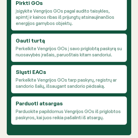
Pirkti GOs
Įsigykite Vengrijos GOs pagal audito taisykles,
apimtį ir kainos ribas iš prijungtų atsinaujinančios
energijos gamybos objektų.
Gauti turtą
Perkelkite Vengrijos GOs į savo priglobtą paskyrą su
nuosavybės įrašais, paruoštais kitam sandoriui.
Siųsti EACs
Perkelkite Vengrijos GOs tarp paskyrų, registrų ar
sandorio šalių, išsaugant sandorio pėdsaką.
Parduoti atsargas
Parduokite papildomus Vengrijos GOs iš priglobtos
paskyros, kai juos reikia pašalinti iš atsargų.