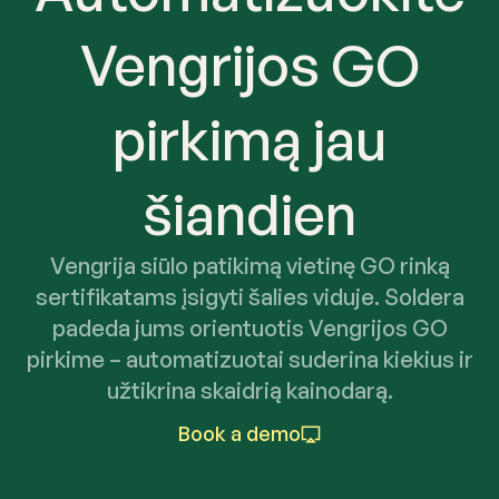
Vengrijos GO
pirkimą jau
šiandien
Vengrija siūlo patikimą vietinę GO rinką
sertifikatams įsigyti šalies viduje. Soldera
padeda jums orientuotis Vengrijos GO
pirkime – automatizuotai suderina kiekius ir
užtikrina skaidrią kainodarą.
Book a demo