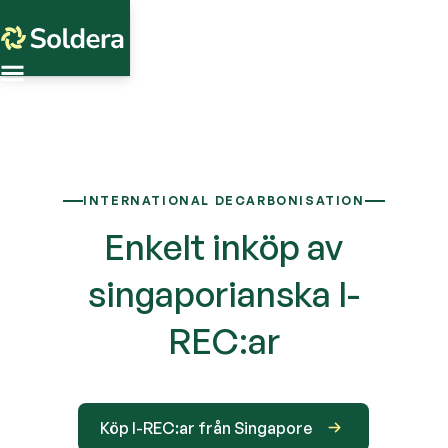
INTERNATIONAL DECARBONISATION
Enkelt inköp av
singaporianska I-
REC:ar
Köp I-REC:ar från Singapore