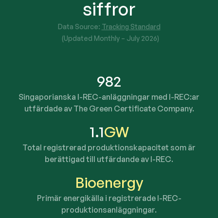
siffror
Data Source:
Tracking Standard
(Updated Monthly –
July 2026
)
982
Singaporianska I-REC-anläggningar med I-REC:ar
utfärdade av The Green Certificate Company.
1.1
GW
Total registrerad produktionskapacitet som är
berättigad till utfärdande av I-REC.
Bioenergy
Primär energikälla i registrerade I-REC-
produktionsanläggningar.