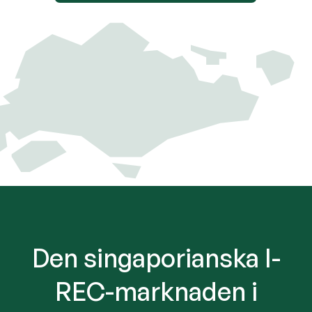
Den singaporianska I-
REC-marknaden i