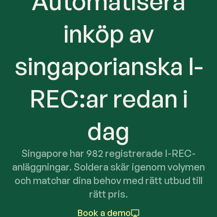
Automatisera
inköp av
singaporianska I-
REC:ar redan i
dag
Singapore har 982 registrerade I-REC-
anläggningar. Soldera skär igenom volymen
och matchar dina behov med rätt utbud till
rätt pris.
Book a demo