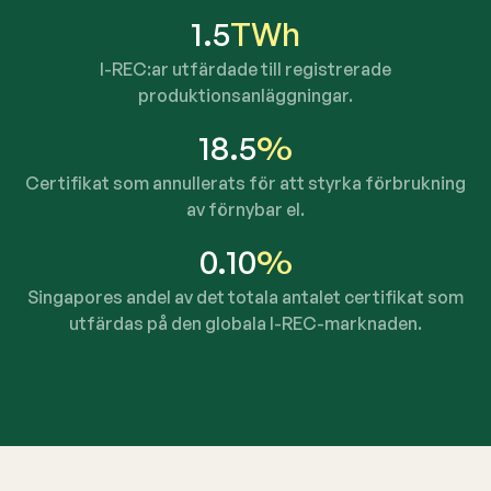
1.5
TWh
I-REC:ar utfärdade till registrerade
produktionsanläggningar.
18.5
%
Certifikat som annullerats för att styrka förbrukning
av förnybar el.
0.10
%
Singapores andel av det totala antalet certifikat som
utfärdas på den globala I-REC-marknaden.