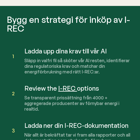
Bygg en strategi för inköp av I-
REC
Ladda upp dina krav till vår AI
1
Släpp in valfri fil så sköter vår AI resten, identifierar
dina regulatoriska krav och matchar din
energiförbrukning med rätt I-REC:ar.
Review the
I-REC
options
2
Se transparent prissättning från
4000
+
aggregerade producenter av förnybar energi i
realtid.
Ladda ner din I-REC-dokumentation
3
När allt är bekräftat tar vi fram alla rapporter och all