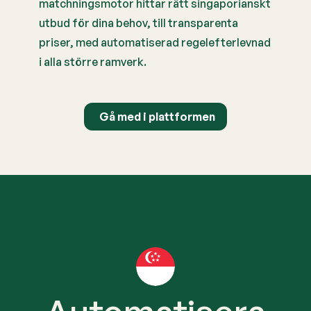
matchningsmotor hittar rätt singaporianskt
utbud för dina behov, till transparenta
priser, med automatiserad regelefterlevnad
i alla större ramverk.
Gå med i plattformen