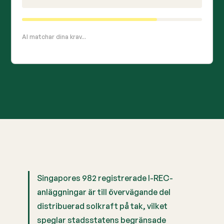
AI matchar dina krav...
Singapores 982 registrerade I-REC-
anläggningar är till övervägande del
distribuerad solkraft på tak, vilket
speglar stadsstatens begränsade