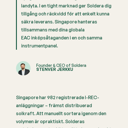
landyta. I en tight marknad ger Soldera dig
tillgång och räckvidd för att enkelt kunna
säkra leverans. Singapore hanteras
tillsammans med dina globala
EAC inköpsåtaganden i en och samma
instrumentpanel.
Founder & CEO of Soldera
STENVER JERKKU
Singapore har 982 registrerade I-REC-
anläggningar – främst distribuerad
solkraft. Att manuellt sortera igenom den
volymen är opraktiskt. Solderas