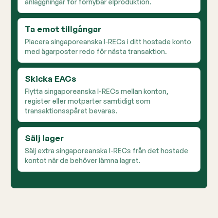
anläggningar för förnybar elproduktion.
Ta emot tillgångar
Placera singaporeanska I-RECs i ditt hostade konto
med ägarposter redo för nästa transaktion.
Skicka EACs
Flytta singaporeanska I-RECs mellan konton,
register eller motparter samtidigt som
transaktionsspåret bevaras.
Sälj lager
Sälj extra singaporeanska I-RECs från det hostade
kontot när de behöver lämna lagret.