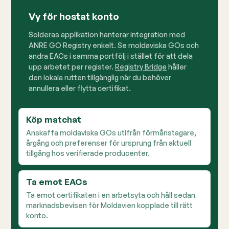
Vy för hostat konto
Solderas applikation hanterar integration med
ANRE GO Registry enkelt. Se moldaviska GOs och
andra EACs i samma portfölj i stället för att dela
upp arbetet per register.
Registry Bridge
håller
den lokala rutten tillgänglig när du behöver
annullera eller flytta certifikat.
Köp matchat
Anskaffa moldaviska GOs utifrån förmånstagare,
årgång och preferenser för ursprung från aktuell
tillgång hos verifierade producenter.
Ta emot EACs
Ta emot certifikaten i en arbetsyta och håll sedan
marknadsbevisen för Moldavien kopplade till rätt
konto.