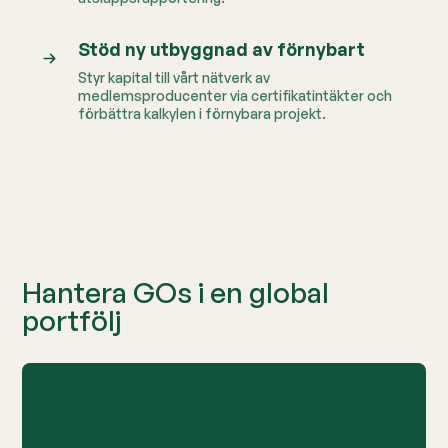
Stöd ny utbyggnad av förnybart
Styr kapital till vårt nätverk av
medlemsproducenter via certifikatintäkter och
förbättra kalkylen i förnybara projekt.
Hantera GOs i en global
portfölj