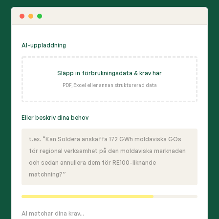
AI-uppladdning
Släpp in förbrukningsdata & krav här
PDF, Excel eller annan strukturerad data
Eller beskriv dina behov
t.ex. “Kan Soldera anskaffa 172 GWh moldaviska GOs
för regional verksamhet på den moldaviska marknaden
och sedan annullera dem för RE100-liknande
matchning?”
AI matchar dina krav...