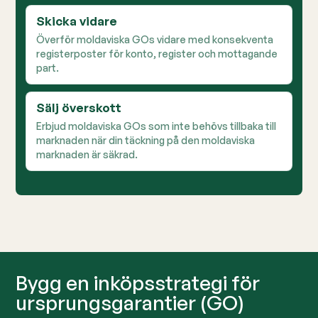
Skicka vidare
Överför moldaviska GOs vidare med konsekventa
registerposter för konto, register och mottagande
part.
Sälj överskott
Erbjud moldaviska GOs som inte behövs tillbaka till
marknaden när din täckning på den moldaviska
marknaden är säkrad.
Bygg en inköpsstrategi för
ursprungsgarantier (GO)