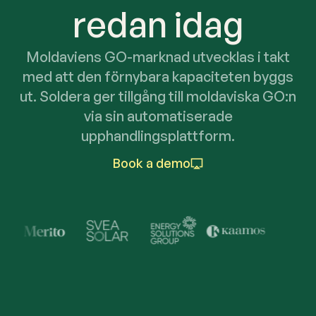
redan idag
Moldaviens GO-marknad utvecklas i takt
med att den förnybara kapaciteten byggs
ut. Soldera ger tillgång till moldaviska GO:n
via sin automatiserade
upphandlingsplattform.
Book a demo
Trusted by Industry Lead