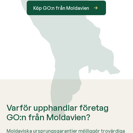
Köp GO:n från Moldavien
Varför upphandlar företag
GO:n från Moldavien?
Moldaviska ursprungsgarantier möjliggör trovärdiga