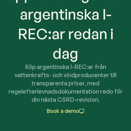
argentinska I-
REC:ar redan i
dag
Köp argentinska I-REC:ar från
vattenkrafts- och vindproducenter till
transparenta priser, med
regelefterlevnadsdokumentation redo för
din nästa CSRD-revision.
Book a demo