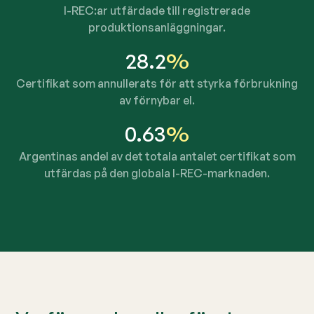
I-REC:ar utfärdade till registrerade
produktionsanläggningar.
28.2
%
Certifikat som annullerats för att styrka förbrukning
av förnybar el.
0.63
%
Argentinas andel av det totala antalet certifikat som
utfärdas på den globala I-REC-marknaden.