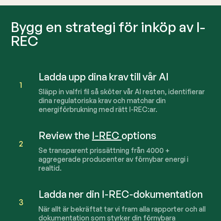
Bygg en strategi för inköp av I-
REC
Ladda upp dina krav till vår AI
1
Släpp in valfri fil så sköter vår AI resten, identifierar
dina regulatoriska krav och matchar din
energiförbrukning med rätt I-REC:ar.
Review the
I-REC
options
2
Se transparent prissättning från
4000
+
aggregerade producenter av förnybar energi i
realtid.
Ladda ner din I-REC-dokumentation
3
När allt är bekräftat tar vi fram alla rapporter och all
dokumentation som styrker din förnybara