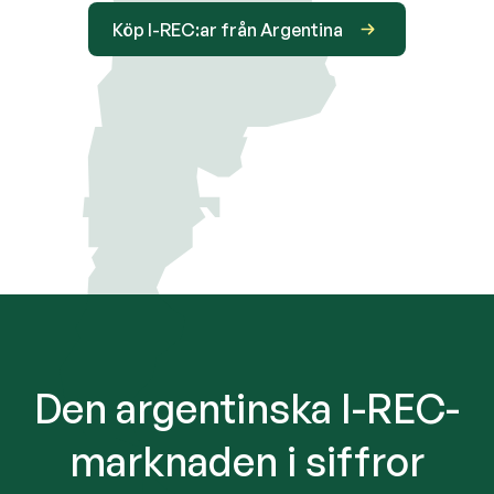
Köp I-REC:ar från Argentina
Den argentinska I-REC-
marknaden i siffror