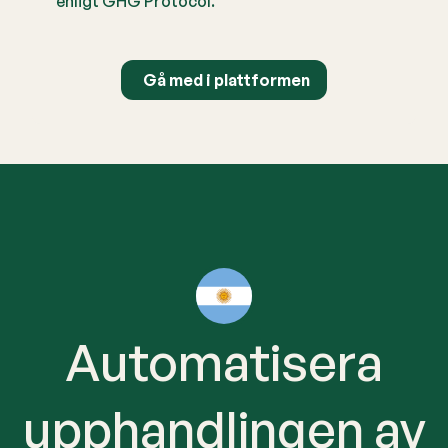
enligt GHG Protocol.
Gå med i plattformen
Automatisera
upphandlingen av