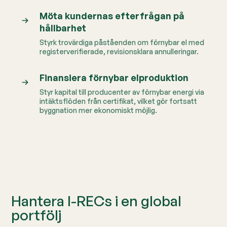
Möta kundernas efterfrågan på
hållbarhet
Styrk trovärdiga påståenden om förnybar el med
registerverifierade, revisionsklara annulleringar.
Finansiera förnybar elproduktion
Styr kapital till producenter av förnybar energi via
intäktsflöden från certifikat, vilket gör fortsatt
byggnation mer ekonomiskt möjlig.
Hantera I-RECs i en global
portfölj