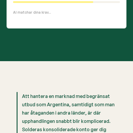
AI matchar dina krav...
Att hantera en marknad med begränsat
utbud som Argentina, samtidigt som man
har åtaganden i andra länder, är där
upphandlingen snabbt blir komplicerad.
Solderas konsoliderade konto ger dig