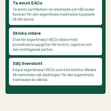
Ta emot EACs
Ta emot certifikaten i en arbetsyta och håll sedan
bevisen för den argentinska marknaden kopplade
till rätt konto.
Skicka vidare
Överför argentinska I-RECs vidare med
konsekventa uppgifter för kontot, registret och
den mottagande parten.
Sälj överskott
Erbjud argentinska I-RECs som inte behövs tillbaka
till marknaden när täckningen för den argentinska
marknaden är säkrad.