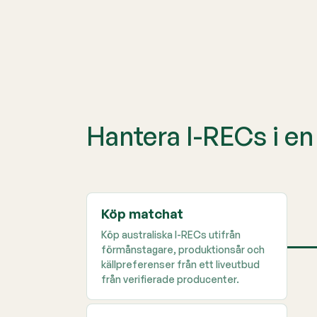
Hantera I-RECs i en 
Köp matchat
Köp australiska I-RECs utifrån
förmånstagare, produktionsår och
källpreferenser från ett liveutbud
från verifierade producenter.