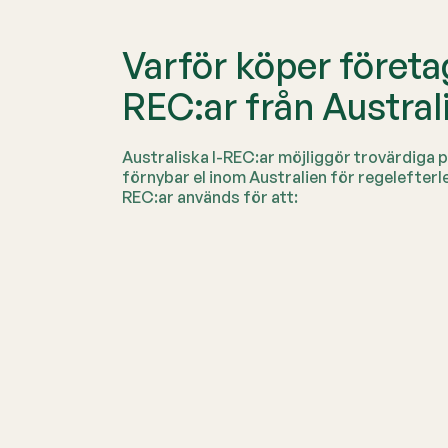
Varför köper företag
REC:ar från Austral
Australiska I-REC:ar möjliggör trovärdiga
förnybar el inom Australien för regelefterl
REC:ar används för att: