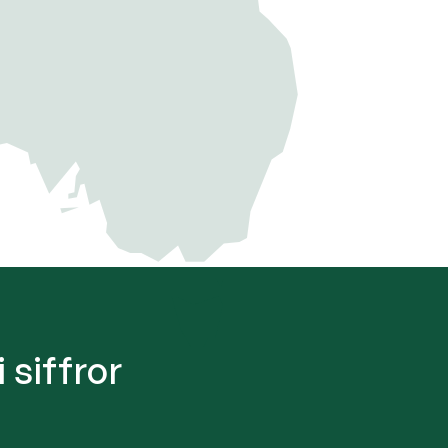
 siffror