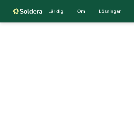
Lär dig
Om
Lösningar