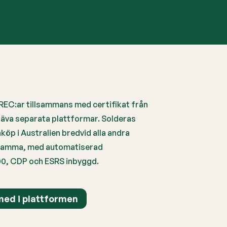
-REC:ar tillsammans med certifikat från
räva separata plattformar. Solderas
köp i Australien bredvid alla andra
ksamma, med automatiserad
00, CDP och ESRS inbyggd.
ed i plattformen