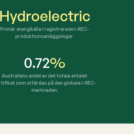
Hydroelectric
Primär energikälla i registrerade I-REC-
produktionsanläggningar.
0.72
%
Australiens andel av det totala antalet
tifikat som utfärdas på den globala I-REC-
marknaden.