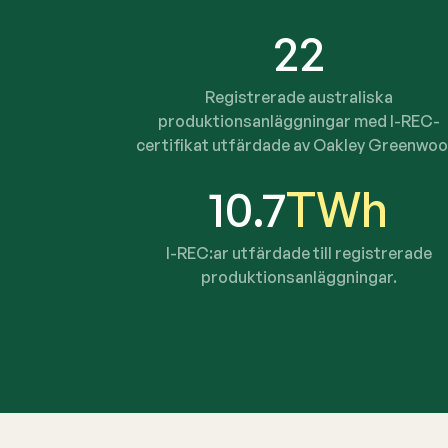
22
Registrerade australiska
produktionsanläggningar med I-REC-
certifikat utfärdade av Oakley Greenwoo
10.7
TWh
I-REC:ar utfärdade till registrerade
produktionsanläggningar.