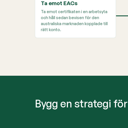
Ta emot EACs
Ta emot certifikaten i en arbetsyta
och håll sedan bevisen för den
australiska marknaden kopplade till
rätt konto.
Bygg en strategi fö