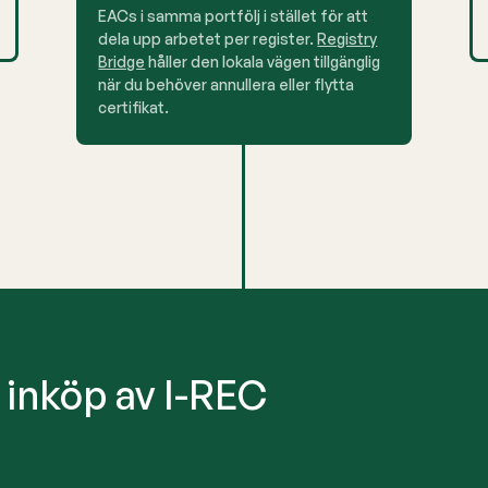
EACs i samma portfölj i stället för att
dela upp arbetet per register.
Registry
Bridge
håller den lokala vägen tillgänglig
när du behöver annullera eller flytta
certifikat.
r inköp av I-REC