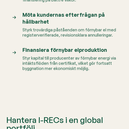
Möta kundernas efterfrågan på
hållbarhet
Styrk trovärdiga påståenden om förnybar el med
registerverifierade, revisionsklara annulleringar.
Finansiera förnybar elproduktion
Styr kapital till producenter av förnybar energi via
intäktsflöden från certifikat, vilket gör fortsatt
byggnation mer ekonomiskt möjlig.
Hantera I-RECs i en global
portfölj