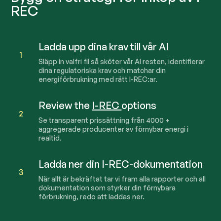
REC
Ladda upp dina krav till vår AI
1
Släpp in valfri fil så sköter vår AI resten, identifierar
dina regulatoriska krav och matchar din
energiförbrukning med rätt I-REC:ar.
Review the
I-REC
options
2
Se transparent prissättning från
4000
+
aggregerade producenter av förnybar energi i
realtid.
Ladda ner din I-REC-dokumentation
3
När allt är bekräftat tar vi fram alla rapporter och all
dokumentation som styrker din förnybara
förbrukning, redo att laddas ner.