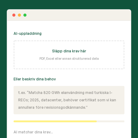
AI-uppladdning
Släpp dina krav här
PDF, Excel eller annan strukturerad data
Eller beskriv dina behov
t.ex. “Matcha 820 GWh elanvändning med turkiska I-
RECs; 2025, datacenter, behöver certifikat som vi kan
annullera före revisionsgodkännande.”
AI matchar dina krav...