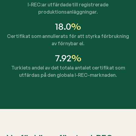
I-REC:ar utfärdade till registrerade
produktionsanläggningar.
18.0
%
Certifikat som annullerats för att styrka förbrukning
av förnybar el.
7.92
%
Turkiets andel av det totala antalet certifikat som
utfärdas på den globala I-REC-marknaden.