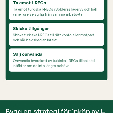
Ta emot I-RECs
Ta emot turkiska I-RECs i Solderas lagervy och håll
varje rörelse synlig från samma arbetsyta.
Skicka tillgångar
Skicka turkiska I-RECs till rätt konto eller motpart
och håll beviskedjan intakt.
Sälj oanvända
Omvandla överskott av turkiska I-RECs tillbaka till
intäkter om de inte längre behövs.
Bygg en strategi för inköp av I-