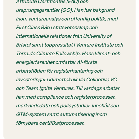
Attribute Certificates (EAC) och
ursprungsgarantier (GO). Han har bakgrund
inom ventureanalys och offentlig politik, med
First Class BSc i statsvetenskap och
internationella relationer från University of
Bristol samt toppresultat i Venture Institute och
Terra.do Climate Fellowship. Hans klimat- och
energierfarenhet omfattar AI-första
arbetsflöden för registerhantering och
investeringar i klimatteknik via Collective VC
och Team Ignite Ventures. Till vardags arbetar
han med compliance och registerprocesser,
marknadsdata och policystudier, innehåll och
GTM-system samt automatisering inom
förnybara certifikatprocesser.