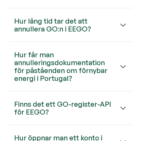
Hur lång tid tar det att
annullera GO:n i EEGO?
Hur får man
annulleringsdokumentation
för påståenden om förnybar
energi i Portugal?
Finns det ett GO-register-API
för EEGO?
Hur öppnar man ett konto i