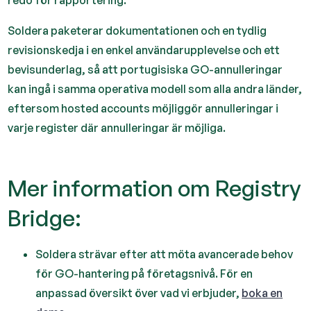
redo för rapportering.
Soldera paketerar dokumentationen och en tydlig
revisionskedja i en enkel användarupplevelse och ett
bevisunderlag, så att portugisiska GO-annulleringar
kan ingå i samma operativa modell som alla andra länder,
eftersom hosted accounts möjliggör annulleringar i
varje register där annulleringar är möjliga.
Mer information om Registry
Bridge:
Soldera strävar efter att möta avancerade behov
för GO-hantering på företagsnivå. För en
anpassad översikt över vad vi erbjuder,
boka en