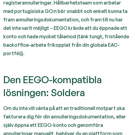
registerannulleringar. Hållbarhetsteam som arbetar
med portugisiska GO:n bör snabbt och enkelt kunna ta
fram annulleringsdokumentation, och fram till nu har
det inte varit möjligt – EEGO krävde att du öppnade ett
konto och hade mycket tålamod (tänk tungt, fristående
backoffice-arbete frikopplat från din globala EAC-
portfölj).
Den EEGO-kompatibla
lösningen: Soldera
Om du inte vill vänta på att en traditionell motpart ska
fakturera dig för din annulleringsdokumentation, eller
själv öppna ett EEGO-konto och genomföra
annulleringar manuellt, behöver du en plattform som