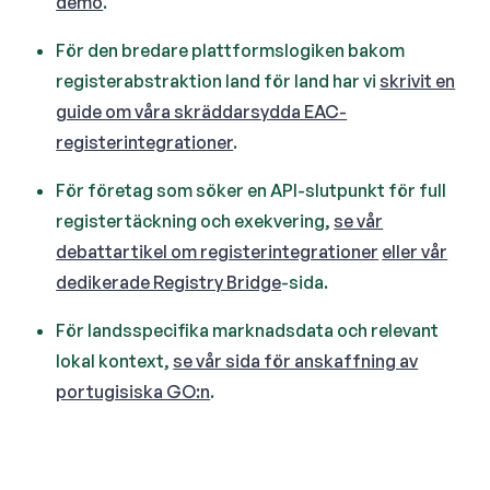
demo
.
För den bredare plattformslogiken bakom
registerabstraktion land för land har vi
skrivit en
guide om våra skräddarsydda EAC-
registerintegrationer
.
För företag som söker en API-slutpunkt för full
registertäckning och exekvering,
se vår
debattartikel om registerintegrationer
eller vår
dedikerade Registry Bridge
-sida.
För landsspecifika marknadsdata och relevant
lokal kontext,
se vår sida för anskaffning av
portugisiska GO:n
.