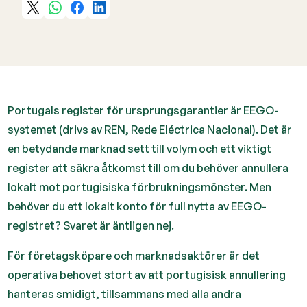
Portugals register för ursprungsgarantier är EEGO-
systemet (drivs av REN, Rede Eléctrica Nacional). Det är
en betydande marknad sett till volym och ett viktigt
register att säkra åtkomst till om du behöver annullera
lokalt mot portugisiska förbrukningsmönster. Men
behöver du ett lokalt konto för full nytta av EEGO-
registret? Svaret är äntligen nej.
För företagsköpare och marknadsaktörer är det
operativa behovet stort av att portugisisk annullering
hanteras smidigt, tillsammans med alla andra