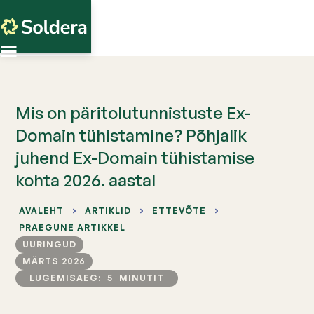
Mis on päritolutunnistuste Ex-
Domain tühistamine? Põhjalik
juhend Ex-Domain tühistamise
kohta 2026. aastal
AVALEHT
ARTIKLID
ETTEVÕTE
PRAEGUNE ARTIKKEL
UURINGUD
MÄRTS 2026
LUGEMISAEG:
5
MINUTIT