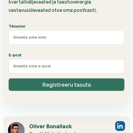
kvartaliväljavaated ja taastuvenergia
vastavusülevaated otse oma postkasti.
Täisnimi
E-post
Registreeru tasuta
Oliver Bonallack