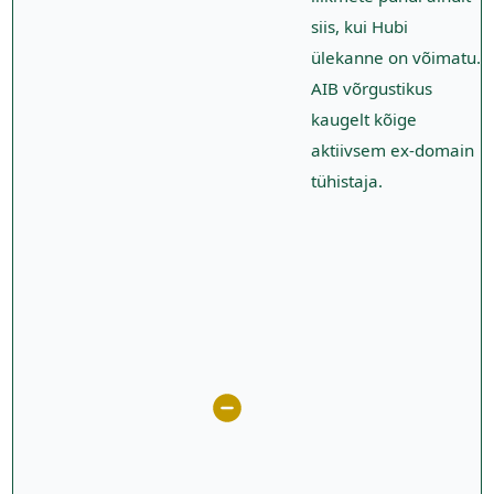
siis, kui Hubi
ülekanne on võimatu.
AIB võrgustikus
kaugelt kõige
aktiivsem ex-domain
tühistaja.