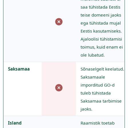
saa tühistada Eestis
teise domeeni jaoks
ega tühistada mujal
Eestis kasutamiseks.
Ajaloolisi tühistamisi
toimus, kuid enam ei
ole lubatud.
Saksamaa
Sõnaselgelt keelatud.
Saksamaale
imporditud GO-d
tuleb tühistada
Saksamaa tarbimise
jaoks.
Island
Raamistik toetab