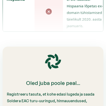
Hispaania lõpetas ex-
domain tühistamised
täielikult 2020. aasta
jaanuaris.
Oled juba poole peal...
Registreeru tasuta, et kohe edasi lugeda ja saada
Soldera EAC turu-uuringud, hinnauuendused,