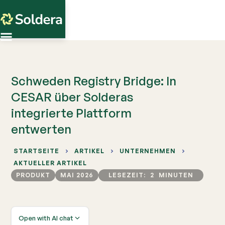
Schweden Registry Bridge: In
CESAR über Solderas
integrierte Plattform
entwerten
STARTSEITE
ARTIKEL
UNTERNEHMEN
AKTUELLER ARTIKEL
PRODUKT
MAI 2026
LESEZEIT:
2
MINUTEN
Open with AI chat