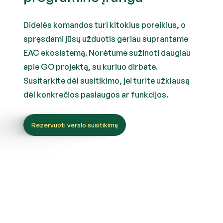
Didelės komandos turi kitokius poreikius, o
spręsdami jūsų užduotis geriau suprantame
EAC ekosistemą. Norėtume sužinoti daugiau
apie GO projektą, su kuriuo dirbate.
Susitarkite dėl susitikimo, jei turite užklausą
dėl konkrečios paslaugos ar funkcijos.
Rezervuoti verslo susitikimą