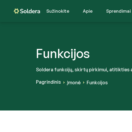
Sužinokite
Apie
Sprendimai
Funkcijos
Soldera funkcijų, skirtų pirkimui, atitiktie
Pagrindinis
Įmonė
Funkcijos