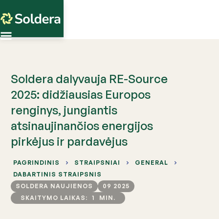
Soldera dalyvauja RE-Source
2025: didžiausias Europos
renginys, jungiantis
atsinaujinančios energijos
pirkėjus ir pardavėjus
PAGRINDINIS
STRAIPSNIAI
GENERAL
DABARTINIS STRAIPSNIS
SOLDERA NAUJIENOS
09 2025
SKAITYMO LAIKAS:
1
MIN.