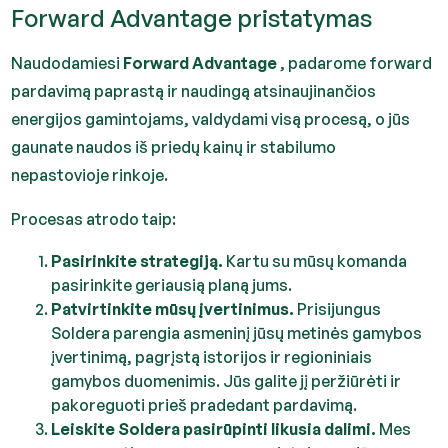
Forward Advantage pristatymas
Naudodamiesi
Forward Advantage
, padarome forward
pardavimą paprastą ir naudingą atsinaujinančios
energijos gamintojams, valdydami visą procesą, o jūs
gaunate naudos iš priedų kainų ir stabilumo
nepastovioje rinkoje.
Procesas atrodo taip:
Pasirinkite strategiją.
Kartu su mūsų komanda
pasirinkite geriausią planą jums.
Patvirtinkite mūsų įvertinimus.
Prisijungus
Soldera parengia asmeninį jūsų metinės gamybos
įvertinimą, pagrįstą istorijos ir regioniniais
gamybos duomenimis. Jūs galite jį peržiūrėti ir
pakoreguoti prieš pradedant pardavimą.
Leiskite Soldera pasirūpinti likusia dalimi.
Mes