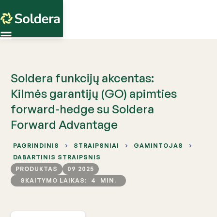
Soldera funkcijų akcentas:
Kilmės garantijų (GO) apimties
forward-hedge su Soldera
Forward Advantage
PAGRINDINIS
STRAIPSNIAI
GAMINTOJAS
DABARTINIS STRAIPSNIS
PRODUKTAS
09 2025
SKAITYMO LAIKAS:
4
MIN.