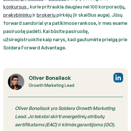
konkursus
, kurie pritraukia daugiau nei 100 korporacijų,
prekybininkų
ir
brokerių
pirkėjų (ir skaičius auga). Jūsų
forward sandoriai yra patikimose rankose, ir mes esame
pasiruošę padėti. Kai būsite pasiruošę,
užsiregistruokite kaip narys, kad gautumėte prieigą prie
Soldera Forward Advantage.
Oliver Bonallack
Growth Marketing Lead
Oliver Bonallack yra Soldera Growth Marketing
Lead. Jo tekstai skirti energetinių atributų
sertifikatams (EAC) ir kilmės garantijoms (GO).