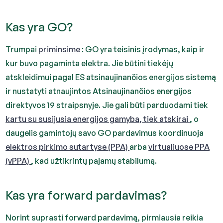
Kas yra GO?
Trumpai
priminsime
: GO yra teisinis įrodymas, kaip ir
kur buvo pagaminta elektra. Jie būtini tiekėjų
atskleidimui pagal ES atsinaujinančios energijos sistemą
ir nustatyti atnaujintos Atsinaujinančios energijos
direktyvos 19 straipsnyje. Jie gali būti parduodami tiek
kartu su susijusia energijos gamyba, tiek atskirai
, o
daugelis gamintojų savo GO pardavimus koordinuoja
elektros pirkimo sutartyse (PPA)
arba
virtualiuose PPA
(vPPA)
, kad užtikrintų pajamų stabilumą.
Kas yra forward pardavimas?
Norint suprasti forward pardavimą, pirmiausia reikia