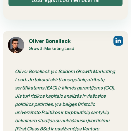
Oliver Bonallack
Growth Marketing Lead
Oliver Bonallack yra Soldera Growth Marketing
Lead. Jo tekstai skirti energetinių atributų
sertifikatams (EAC) ir kilmės garantijoms (GO).
Jis turi rizikos kapitalo analizės ir viešosios
politikos patirties, yra baigęs Bristolio
universiteto Politikos ir tarptautinių santykių
bakalauro studijas su aukščiausiu įvertinimu
(First Class BSc) ir pasižymėjęs Venture