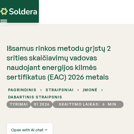
Išsamus rinkos metodu grįstų 2
srities skaičiavimų vadovas
naudojant energijos kilmės
sertifikatus (EAC) 2026 metais
PAGRINDINIS
STRAIPSNIAI
ĮMONĖ
DABARTINIS STRAIPSNIS
TYRIMAI
01 2026
SKAITYMO LAIKAS:
6
MIN.
Open with AI chat