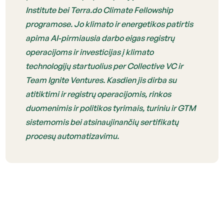
Institute bei Terra.do Climate Fellowship
programose. Jo klimato ir energetikos patirtis
apima AI-pirmiausia darbo eigas registrų
operacijoms ir investicijas į klimato
technologijų startuolius per Collective VC ir
Team Ignite Ventures. Kasdien jis dirba su
atitiktimi ir registrų operacijomis, rinkos
duomenimis ir politikos tyrimais, turiniu ir GTM
sistemomis bei atsinaujinančių sertifikatų
procesų automatizavimu.