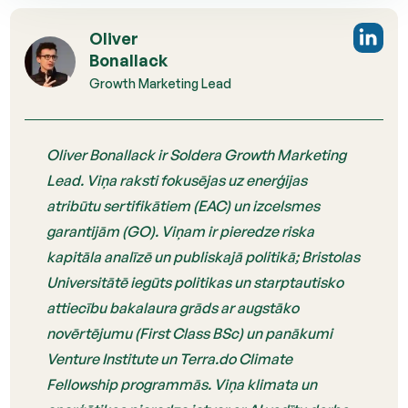
Oliver
Bonallack
Growth Marketing Lead
Oliver Bonallack ir Soldera Growth Marketing
Lead. Viņa raksti fokusējas uz enerģijas
atribūtu sertifikātiem (EAC) un izcelsmes
garantijām (GO). Viņam ir pieredze riska
kapitāla analīzē un publiskajā politikā; Bristolas
Universitātē iegūts politikas un starptautisko
attiecību bakalaura grāds ar augstāko
novērtējumu (First Class BSc) un panākumi
Venture Institute un Terra.do Climate
Fellowship programmās. Viņa klimata un