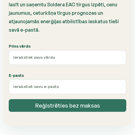
lasīt un saņemtu Soldera EAC tirgus izpēti, cenu
jaunumus, ceturkšņa tirgus prognozes un
atjaunojamās enerģijas atbilstības ieskatus tieši
savā e-pastā.
Pilns vārds
E-pasts
Reģistrēties bez maksas