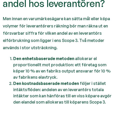
andel hos leverantören?
Men innan en varumärkesägare kan sätta mål eller köpa
volymer för leverantörers räkning bör man räkna ut en
försvarbar siffra för vilken andel av en leverantörs
elförbrukning som ligger i ens Scope 3. Två metoder
används i stor utsträckning.
Den enhetsbaserade metoden
allokerar el
proportionellt mot produktion: ett företag som
köper 10 % av en fabriks output ansvarar för 10 %
av fabrikens elavtryck.
Den kostnadsbaserade metoden
följer i stället
intäktsflöden: andelen av en leverantörs totala
intäkter som kan hänföras till en viss köpare avgör
den elandel som allokeras till köparens Scope 3.