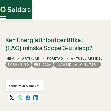
Kan Energiattributcertifikat
(EAC) minska Scope 3-utsläpp?
HEM
ARTIKLAR
FÖRETAG
AKTUELL ARTIKEL
FORSKNING
FEB. 2026
LÄSTID:
6
MINUTER
Open with AI chat