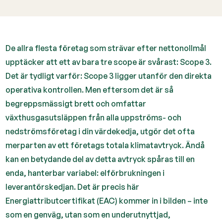
De allra flesta företag som strävar efter nettonollmål
upptäcker att ett av bara tre scope är svårast: Scope 3.
Det är tydligt varför: Scope 3 ligger utanför den direkta
operativa kontrollen. Men eftersom det är så
begreppsmässigt brett och omfattar
växthusgasutsläppen från alla uppströms- och
nedströmsföretag i din värdekedja, utgör det ofta
merparten av ett företags totala klimatavtryck. Ändå
kan en betydande del av detta avtryck spåras till en
enda, hanterbar variabel: elförbrukningen i
leverantörskedjan. Det är precis här
Energiattributcertifikat (EAC) kommer in i bilden – inte
som en genväg, utan som en underutnyttjad,