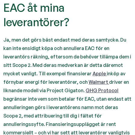
EAC åt mina
leverantörer?
Ja, men det görs bäst endast med deras samtycke. Du
kan inte ensidigt köpa och annullera EAC för en
leverantörs räkning, eftersom de behöver tillämpa dem i
sitt Scope 2. Med deras medverkan är detta däremot
mycket vanligt. Till exempel finansierar
Apple
inköp av
förnybar energi för leverantörer, och
Walmart
driver en
liknande modell via Project Gigaton.
GHG Protocol
begränsar inte vem som betalar för EAC, utan endast att
annulleringen görs i leverantörens namn mot deras
Scope 2, med attribuering till dig i fältet för
annulleringssyfte. Finansieringsupplägget är rent
kommersiellt – och vi har sett att leverantörer vanligtvis