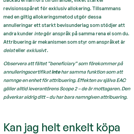
backad el hänförs till din andel, vilket stärker
revisionsspåret för exklusiv allokering. Tillsammans
med en giltig allokeringsmetod utgör dessa
annulleringar ett starkt bevisunderlag som stödjer att
andra kunder
inte
gör anspråk på samma rena el som du.
Attribuering är mekanismen som styr om anspråket är
delat
eller
exklusivt
.
Observera att fältet ”beneficiary” som förekommer på
annulleringscertifikat
inte
har samma funktion som att
namnge en enhet för attribuering. Effekten av själva EAC
gäller alltid leverantörens Scope 2 – de är mottagaren. Den
påverkar aldrig ditt – du har bara namngiven attribuering.
Kan jag helt enkelt köpa