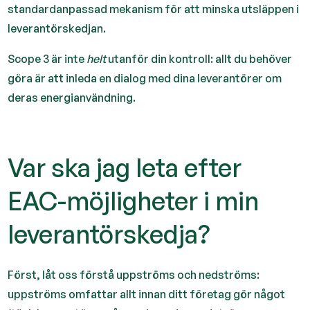
standardanpassad mekanism för att minska utsläppen i
leverantörskedjan.
Scope 3 är inte
helt
utanför din kontroll: allt du behöver
göra är att inleda en dialog med dina leverantörer om
deras energianvändning.
Var ska jag leta efter
EAC-möjligheter i min
leverantörskedja?
Först, låt oss förstå uppströms och nedströms:
uppströms omfattar allt innan ditt företag gör något