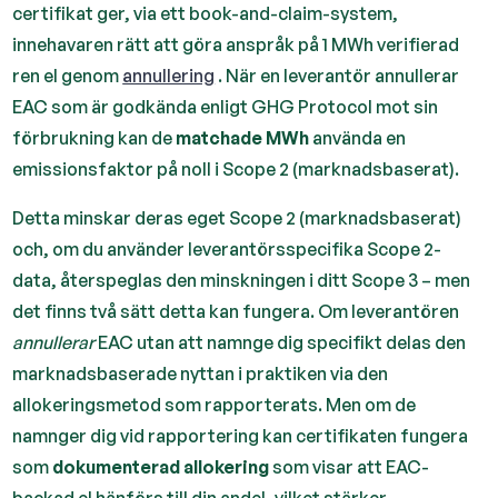
certifikat ger, via ett book-and-claim-system,
innehavaren rätt att göra anspråk på 1 MWh verifierad
ren el genom
annullering
. När en leverantör annullerar
EAC som är godkända enligt GHG Protocol mot sin
förbrukning kan de
matchade MWh
använda en
emissionsfaktor på noll i Scope 2 (marknadsbaserat).
Detta minskar deras eget Scope 2 (marknadsbaserat)
och, om du använder leverantörsspecifika Scope 2-
data, återspeglas den minskningen i ditt Scope 3 – men
det finns två sätt detta kan fungera. Om leverantören
annullerar
EAC utan att namnge dig specifikt delas den
marknadsbaserade nyttan i praktiken via den
allokeringsmetod som rapporterats. Men om de
namnger dig vid rapportering kan certifikaten fungera
som
dokumenterad allokering
som visar att EAC-