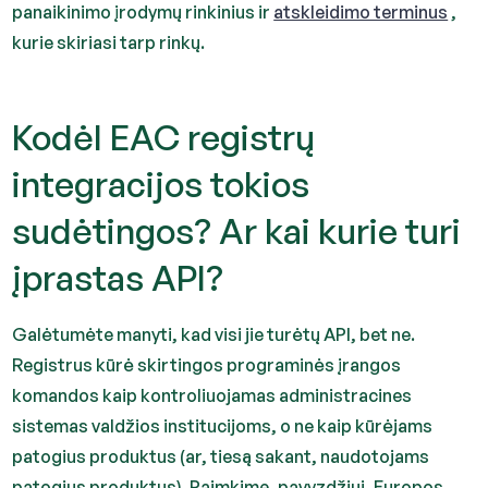
panaikinimo įrodymų rinkinius ir
atskleidimo terminus
,
kurie skiriasi tarp rinkų.
Kodėl EAC registrų
integracijos tokios
sudėtingos? Ar kai kurie turi
įprastas API?
Galėtumėte manyti, kad visi jie turėtų API, bet ne.
Registrus kūrė skirtingos programinės įrangos
komandos kaip kontroliuojamas administracines
sistemas valdžios institucijoms, o ne kaip kūrėjams
patogius produktus (ar, tiesą sakant, naudotojams
patogius produktus). Paimkime, pavyzdžiui, Europos