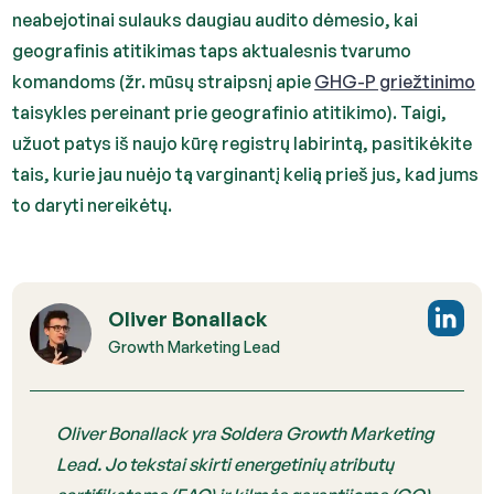
neabejotinai sulauks daugiau audito dėmesio, kai
geografinis atitikimas taps aktualesnis tvarumo
komandoms (žr. mūsų straipsnį apie
GHG-P griežtinimo
taisykles pereinant prie geografinio atitikimo). Taigi,
užuot patys iš naujo kūrę registrų labirintą, pasitikėkite
tais, kurie jau nuėjo tą varginantį kelią prieš jus, kad jums
to daryti nereikėtų.
Oliver Bonallack
Growth Marketing Lead
Oliver Bonallack yra Soldera Growth Marketing
Lead. Jo tekstai skirti energetinių atributų