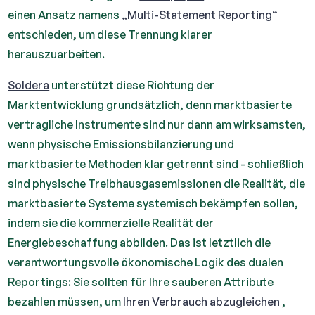
einen Ansatz namens
„Multi-Statement Reporting“
entschieden, um diese Trennung klarer
herauszuarbeiten.
Soldera
unterstützt diese Richtung der
Marktentwicklung grundsätzlich, denn marktbasierte
vertragliche Instrumente sind nur dann am wirksamsten,
wenn physische Emissionsbilanzierung und
marktbasierte Methoden klar getrennt sind - schließlich
sind physische Treibhausgasemissionen die Realität, die
marktbasierte Systeme systemisch bekämpfen sollen,
indem sie die kommerzielle Realität der
Energiebeschaffung abbilden. Das ist letztlich die
verantwortungsvolle ökonomische Logik des dualen
Reportings: Sie sollten für Ihre sauberen Attribute
bezahlen müssen, um
Ihren Verbrauch abzugleichen
,