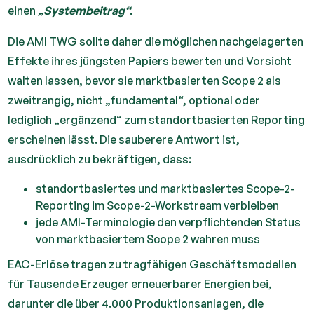
einen
„Systembeitrag“.
Die AMI TWG sollte daher die möglichen nachgelagerten
Effekte ihres jüngsten Papiers bewerten und Vorsicht
walten lassen, bevor sie marktbasierten Scope 2 als
zweitrangig, nicht „fundamental“, optional oder
lediglich „ergänzend“ zum standortbasierten Reporting
erscheinen lässt. Die sauberere Antwort ist,
ausdrücklich zu bekräftigen, dass:
standortbasiertes und marktbasiertes Scope-2-
Reporting im Scope-2-Workstream verbleiben
jede AMI-Terminologie den verpflichtenden Status
von marktbasiertem Scope 2 wahren muss
EAC-Erlöse tragen zu tragfähigen Geschäftsmodellen
für Tausende Erzeuger erneuerbarer Energien bei,
darunter die über 4.000 Produktionsanlagen, die