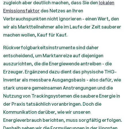
zugleich aber deutlich machen, dass Sie den
lokalen
Emissionsfaktor
des Netzes an Ihren
Verbrauchspunkten nicht ignorieren - einen Wert, den
wir als Marktteilnehmer alle im Laufe der Zeit sauberer
machen wollen, Kauf für Kauf.
Rückverfolgbarkeitsinstrumente sind daher
entscheidend, um Marktanreize auf diejenigen
auszurichten, die die Energiewende antreiben - die
Erzeuger. Ergänzend dazu dient das physische THG-
Inventar als messbare Ausgangsbasis - also dafür, wie
stark unsere gemeinsamen Anstrengungen und die
Nutzung von Trackingsystemen die saubere Energie in
der Praxis tatsächlich voranbringen. Doch die
Kommunikation darüber, wie wir unseren
Energieverbrauch berichten, muss sorgfältig erfolgen.
Deshalb sehen wir die Formulierungen in der jüngsten