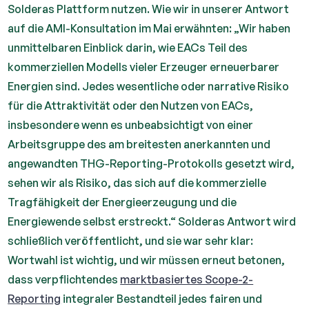
Solderas Plattform nutzen. Wie wir in unserer Antwort
auf die AMI-Konsultation im Mai erwähnten: „Wir haben
unmittelbaren Einblick darin, wie EACs Teil des
kommerziellen Modells vieler Erzeuger erneuerbarer
Energien sind. Jedes wesentliche oder narrative Risiko
für die Attraktivität oder den Nutzen von EACs,
insbesondere wenn es unbeabsichtigt von einer
Arbeitsgruppe des am breitesten anerkannten und
angewandten THG-Reporting-Protokolls gesetzt wird,
sehen wir als Risiko, das sich auf die kommerzielle
Tragfähigkeit der Energieerzeugung und die
Energiewende selbst erstreckt.“ Solderas Antwort wird
schließlich veröffentlicht, und sie war sehr klar:
Wortwahl ist wichtig, und wir müssen erneut betonen,
dass verpflichtendes
marktbasiertes Scope-2-
Reporting
integraler Bestandteil jedes fairen und