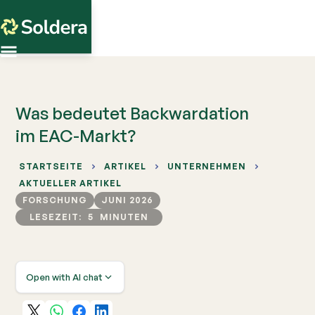
Was bedeutet Backwardation
im EAC-Markt?
STARTSEITE
ARTIKEL
UNTERNEHMEN
AKTUELLER ARTIKEL
FORSCHUNG
JUNI 2026
LESEZEIT:
5
MINUTEN
Open with AI chat