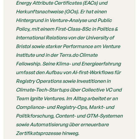
Energy Attribute Certificates (EACs) und
Herkunftsnachweise (GOs). Er hat einen
Hintergrund in Venture-Analyse und Public
Policy, mit einem First-Class-BSc in Politics &
International Relations von der University of
Bristol sowie starker Performance am Venture
Institute und in der Terra.do Climate
Fellowship. Seine Klima- und Energieerfahrung
umfasst den Aufbau von AI-first-Workflows für
Registry Operations sowie Investitionen in
Climate-Tech-Startups über Collective VC und
Team Ignite Ventures. Im Alltag arbeitet er an
Compliance- und Registry-Ops, Markt- und
Politikforschung, Content- und GTM-Systemen
sowie Automatisierung über erneuerbare
Zertifikatsprozesse hinweg.