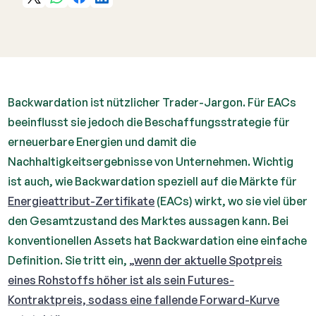
Backwardation ist nützlicher Trader-Jargon. Für EACs
beeinflusst sie jedoch die Beschaffungsstrategie für
erneuerbare Energien und damit die
Nachhaltigkeitsergebnisse von Unternehmen. Wichtig
ist auch, wie Backwardation speziell auf die Märkte für
Energieattribut-Zertifikate
(EACs) wirkt, wo sie viel über
den Gesamtzustand des Marktes aussagen kann. Bei
konventionellen Assets hat Backwardation eine einfache
Definition. Sie tritt ein,
„wenn der aktuelle Spotpreis
eines Rohstoffs höher ist als sein Futures-
Kontraktpreis, sodass eine fallende Forward-Kurve