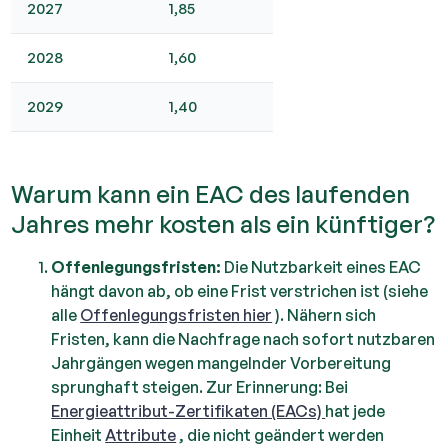
2027
1,85
2028
1,60
2029
1,40
Warum kann ein EAC des laufenden
Jahres mehr kosten als ein künftiger?
Offenlegungsfristen:
Die Nutzbarkeit eines EAC
hängt davon ab, ob eine Frist verstrichen ist (siehe
alle
Offenlegungsfristen hier
). Nähern sich
Fristen, kann die Nachfrage nach sofort nutzbaren
Jahrgängen wegen mangelnder Vorbereitung
sprunghaft steigen. Zur Erinnerung: Bei
Energieattribut-Zertifikaten (EACs)
hat jede
Einheit
Attribute
, die nicht geändert werden