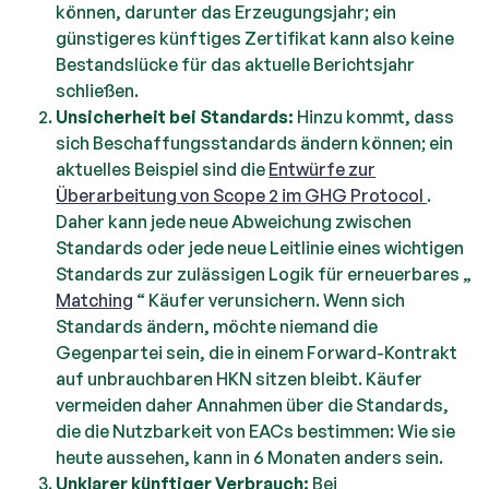
können, darunter das Erzeugungsjahr; ein
günstigeres künftiges Zertifikat kann also keine
Bestandslücke für das aktuelle Berichtsjahr
schließen.
Unsicherheit bei Standards:
Hinzu kommt, dass
sich Beschaffungsstandards ändern können; ein
aktuelles Beispiel sind die
Entwürfe zur
Überarbeitung von Scope 2 im GHG Protocol
.
Daher kann jede neue Abweichung zwischen
Standards oder jede neue Leitlinie eines wichtigen
Standards zur zulässigen Logik für erneuerbares „
Matching
“ Käufer verunsichern. Wenn sich
Standards ändern, möchte niemand die
Gegenpartei sein, die in einem Forward-Kontrakt
auf unbrauchbaren HKN sitzen bleibt. Käufer
vermeiden daher Annahmen über die Standards,
die die Nutzbarkeit von EACs bestimmen: Wie sie
heute aussehen, kann in 6 Monaten anders sein.
Unklarer künftiger Verbrauch:
Bei