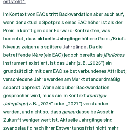
entsteht“.
Im Kontext von EACs tritt Backwardation aber auch auf,
wenn der aktuelle Spotpreis eines EAC höher ist als der
Preis in künftigen oder Forward-Kontrakten, was
bedeutet, dass
aktuelle Jahrgänge
höhere Geld-/Brief-
Niveaus zeigen als spätere
Jahrgänge
. Da die
betreffende
Ware
(ein EAC) jedoch bereits als
jährliches
Instrument existiert, ist das Jahr (z. B. „2025“) ein
grundsätzlich mit dem EAC selbst verbundenes Attribut;
verschiedene Jahre werden am Markt standardmäßig
separat bepreist. Wenn also über Backwardation
gesprochen wird, muss sie im Kontext
künftiger
Jahrgänge
(z. B. „2026“ oder „2027“) verstanden
werden, und nicht so, dass
genau
dasselbe Asset in
Zukunft weniger wert ist. Aktuelle Jahrgänge sind
zwangsläufig nach ihrer Entwertungsfrist nicht mehr