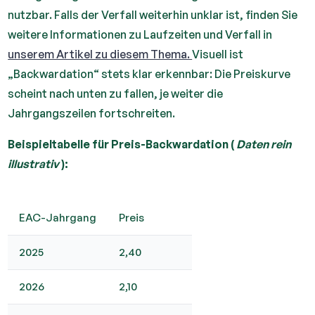
nutzbar. Falls der Verfall weiterhin unklar ist, finden Sie
weitere Informationen zu Laufzeiten und Verfall in
unserem Artikel zu diesem Thema.
Visuell ist
„Backwardation“ stets klar erkennbar: Die Preiskurve
scheint nach unten zu fallen, je weiter die
Jahrgangszeilen fortschreiten.
Beispieltabelle für Preis-Backwardation (
Daten rein
illustrativ
):
EAC-Jahrgang
Preis
2025
2,40
2026
2,10